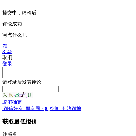
提交中，请稍后...
评论成功
写点什么吧
70
8146
取消
登录
请
登录
后发表评论
取消
确定
微信好友
朋友圈
QQ空间
新浪微博
获取最低报价
姓
名
名