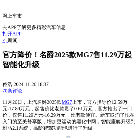
网上车市
去APP了解更多精彩汽车信息
打开APP
<
新闻
官方降价！名爵2025款MG7售11.29万起
智能化升级
佟浩
2024-11-26 18:37
70条评论
11月26日，上汽名爵2025款
MG7
上市，官方指导价12.59万
元-17.89万元，起售价比老款贵了0.61万元，官方推出了一口
价，仅售11.29万元-16.29万元，比老款便宜。新车取消了现在
入门的至美舒享版，增加更运动的黑化中网，智能座舱升级到
斑马2.1系统，高阶智驾功能也进行了升级。