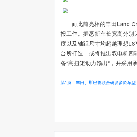
而此前亮相的丰田Land Crui
报工作。据悉新车长宽高分别为51
度以及轴距尺寸均超越理想L8
台所打造，或将推出双电机四
备“高扭矩动力输出”，并采用
第1页
:
丰田、斯巴鲁联合研发多款车型！三排七座