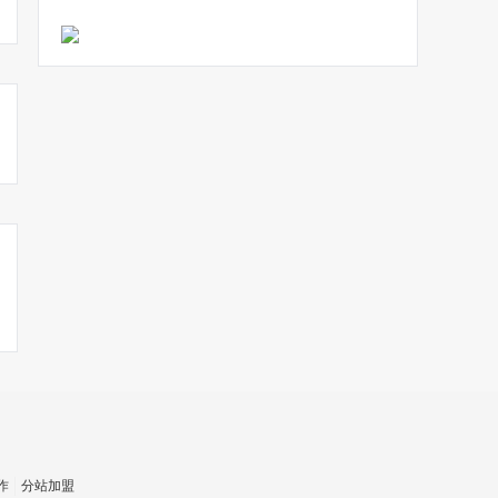
作
分站加盟