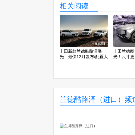
相关阅读
丰田新款兰德酷路泽曝
丰田兰德酷
光！最快12月发布/配置大
光！尺寸更
涨
兰德酷路泽（进口）频