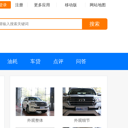
登录
注册
更多应用
移动版
网站地图
搜索
油耗
车贷
点评
问答
外观整体
外观细节