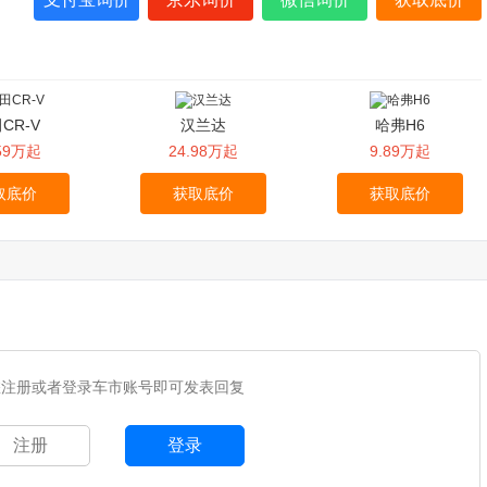
CR-V
汉兰达
哈弗H6
.59万起
24.98万起
9.89万起
取底价
获取底价
获取底价
您注册或者登录车市账号即可发表回复
注册
登录