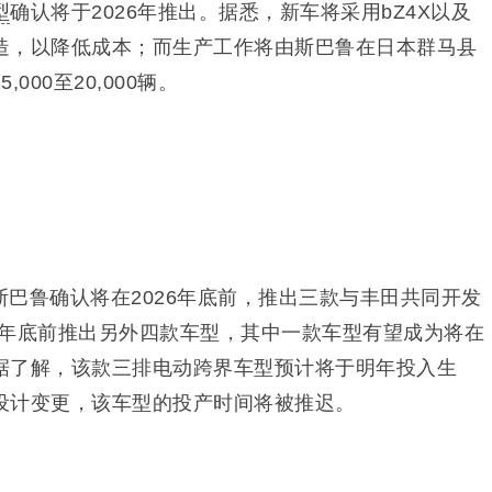
型
确认将于2026年推出。据悉，新车将采用bZ4X以及
造，以降低成本；而生产工作将由斯巴鲁在日本群马县
000至20,000辆。
巴鲁确认将在2026年底前，推出三款与丰田共同开发
28年底前推出另外四款车型，其中一款车型有望成为将在
据了解，该款三排电动跨界车型预计将于明年投入生
设计变更，该车型的投产时间将被推迟。