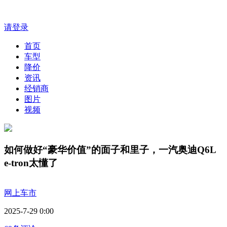
请登录
首页
车型
降价
资讯
经销商
图片
视频
如何做好“豪华价值”的面子和里子，一汽奥迪Q6L
e-tron太懂了
网上车市
2025-7-29 0:00