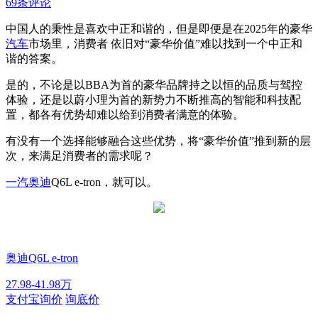
69条评论
中国人的秉性是喜欢中正和谐的，但是即便是在2025年的豪华
汽车
市场里，消费者 依旧对“豪华价值”难以找到一个中正和
谐的答案。
是的，不论是以BBA为首的豪华品牌持之以恒的品质与驾控
体验，还是以蔚小理为首的新势力不断推高的智能和科技配
置，都各有优势却难以给到消费者满意的体验。
有没有一个选择能够融合这些优势，将“豪华价值”推到新的层
次，来满足消费者的需求呢？
一汽奥迪
Q6L e-tron，就可以。
奥迪Q6L e-tron
27.98-41.98万
支付宝询价
询底价