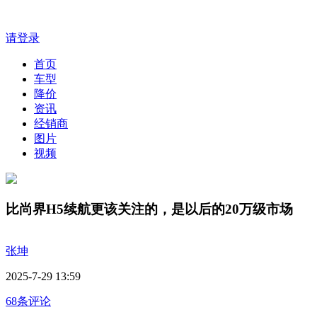
请登录
首页
车型
降价
资讯
经销商
图片
视频
比尚界H5续航更该关注的，是以后的20万级市场
张坤
2025-7-29 13:59
68条评论