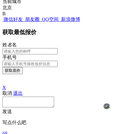
当前城市
北京
B
微信好友
朋友圈
QQ空间
新浪微博
获取最低报价
姓
名
名
手机号
获取底价
X
取消
退出
×
发送
写点什么吧
68