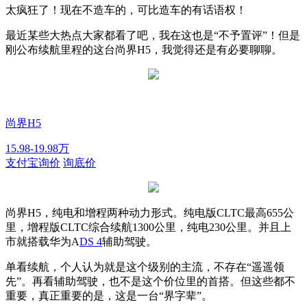
太疯狂了！现在不造车的，可比造车的有话语权！
最近某些大热点大家都看了吧，我在这也是“不予置评”！但是
刚公布续航里程的这台尚界H5，我觉得还是有必要聊聊。
尚界H5
15.98-19.98万
支付宝询价
询底价
尚界H5，纯电和增程两种动力形式。纯电版CLTC最高655公
里，增程版CLTC综合续航1300公里，纯电230公里。并且上
市就搭载华为A
DS 4
辅助驾驶。
单看续航，个人认为就是这个级别的主流，不存在“遥遥领
先”。再看辅助驾驶，也不是这个价位里的首搭。但这些都不
重要，真正重要的是，这是一台“界字辈”。