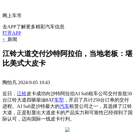
网上车市
去APP了解更多精彩汽车信息
打开APP
<
新闻
江铃大道交付沙特阿拉伯，当地老板：堪
比美式大皮卡
陶怡凡
2024-9-05 10:43
近日，
江铃
皮卡成功向沙特阿拉伯AI Safi租车公司交付首批50
台江铃大道四驱柴油8AT
车型
，开启了共计250台订单的交付
进程。AI Safi是沙特最大的
汽车
租赁公司之一，其选择了江铃
大道，正是彰显出大道皮卡的产品实力和可靠性已经得到了国
际认可，迈向国际一线皮卡行列。