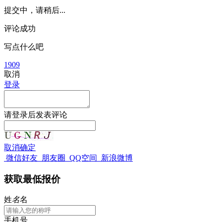
提交中，请稍后...
评论成功
写点什么吧
1909
取消
登录
请
登录
后发表评论
取消
确定
微信好友
朋友圈
QQ空间
新浪微博
获取最低报价
姓
名
名
手机号