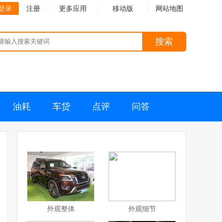
登录
注册
更多应用
移动版
网站地图
搜索
油耗
车贷
点评
问答
外观整体
外观细节