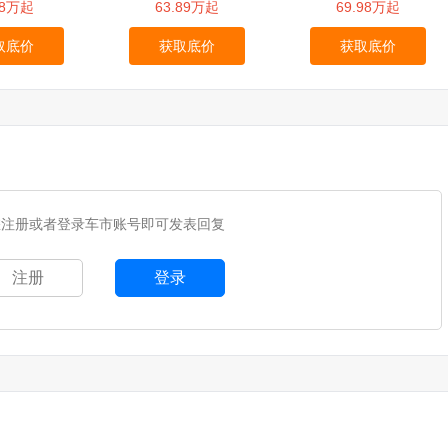
.8万起
63.89万起
69.98万起
取底价
获取底价
获取底价
您注册或者登录车市账号即可发表回复
注册
登录