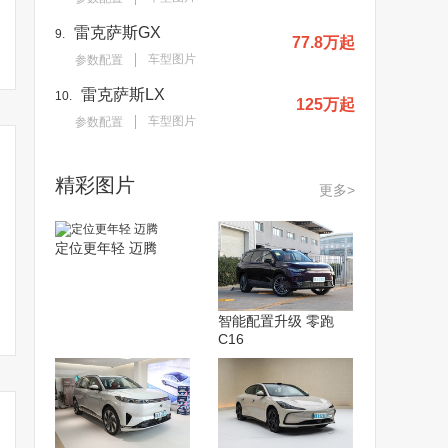
雷克萨斯GX
9.
77.8万起
车型图片
参数配置
雷克萨斯LX
10.
125万起
车型图片
参数配置
精彩图片
更多>
定位更年轻 迈腾
智能配置升级 零跑
C16