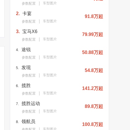
车型图片
参数配置
日产新旗舰SUV曝光！品
日产全新一代途乐曝光！
日产新“大号
2.
卡宴
牌高管：“比丰田陆巡还
换搭涡轮引擎/pk丰田陆巡
91.8万起
增新动力/换
好”
车型图片
参数配置
3.
宝马X6
79.99万起
车型图片
参数配置
途锐
4.
50.88万起
车型图片
参数配置
发现
5.
54.8万起
车型图片
参数配置
揽胜
6.
141.2万起
车型图片
参数配置
揽胜运动
7.
89.8万起
车型图片
参数配置
领航员
8.
100.8万起
车型图片
参数配置