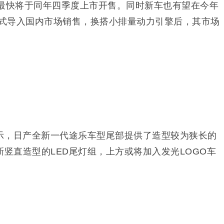
计最快将于同年四季度上市开售。同时新车也有望在今年
形式导入国内市场销售，换搭小排量动力引擎后，其市场
示，日产全新一代途乐车型尾部提供了造型较为狭长的
新竖直造型的LED尾灯组，上方或将加入发光LOGO车