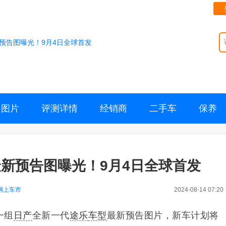
预告图曝光！9月4日全球首发
图片
评测详情
经销商
二手车
保养
新预告图曝光！9月4日全球首发
网上车市
2024-08-14 07:20
一组
日产
全新一代
途乐
车型
最新预告图片，新车计划将