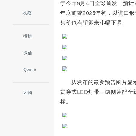
于今年9月4日全球首发，预
年底前或2025年初，以进口
收藏
售价也有望迎来小幅下调。
微博
微信
Qzone
从发布的最新预告图片显
贯穿式LED灯带，两侧装配全
团购
标。