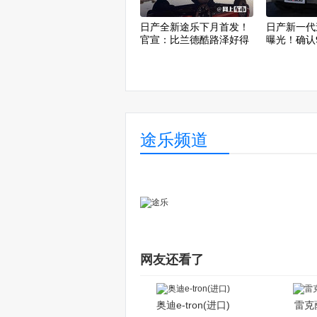
日产全新途乐下月首发！
日产新一代
官宣：比兰德酷路泽好得
曝光！确认
多
途乐频道
网友还看了
奥迪e-tron(进口)
雷克