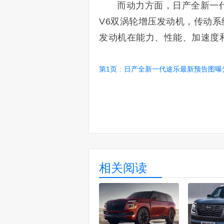
而动力方面，日产全新一
V6双涡轮增压发动机，传动
发动机在能力、性能、加速度和
第1页
:
日产全新一代途乐最新预告图曝光！9月
相关阅读