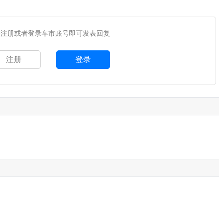
您注册或者登录车市账号即可发表回复
注册
登录