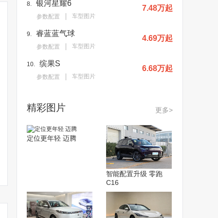
银河星耀6
8.
7.48万起
车型图片
参数配置
睿蓝蓝气球
9.
4.69万起
车型图片
参数配置
缤果S
10.
6.68万起
车型图片
参数配置
精彩图片
更多>
定位更年轻 迈腾
智能配置升级 零跑
C16