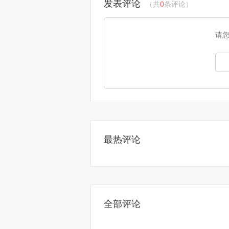
发表评论
（共
0
条评论）
请
最热评论
全部评论