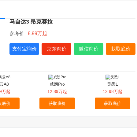
马自达3 昂克赛拉
参考价 :
8.99万起
支付宝询价
京东询价
微信询价
获取底价
云A8
威朗Pro
灵悉L
99万起
12.89万起
12.98万起
取底价
获取底价
获取底价