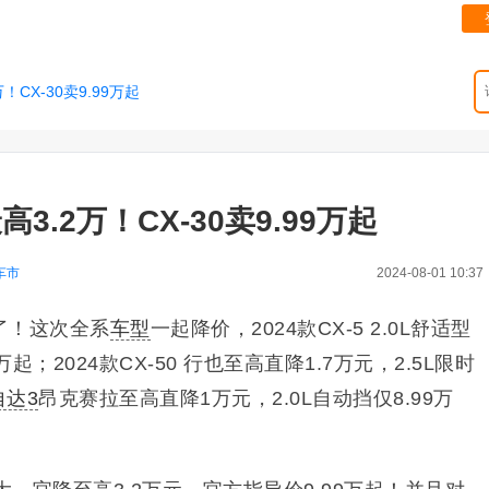
CX-30卖9.99万起
.2万！CX-30卖9.99万起
车市
2024-08-01 10:37
了！这次全系
车型
一起降价，2024款CX-5 2.0L舒适型
起；2024款CX-50 行也至高直降1.7万元，2.5L限时
自达3
昂克赛拉至高直降1万元，2.0L自动挡仅8.99万