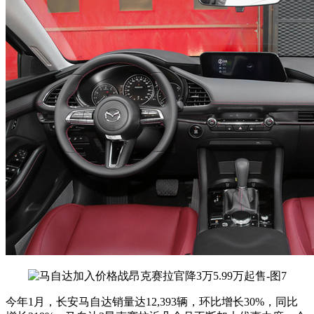
今年1月，长安马自达销量达12,393辆，环比增长30%，同比