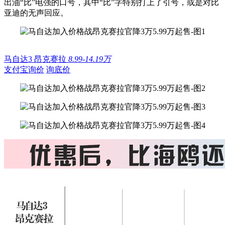
出油“比”电强的口号，其中“比”字特别打上了引号，或是对比
亚迪的无声回应。
马自达3 昂克赛拉
8.99-14.19万
支付宝询价
询底价