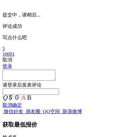
提交中，请稍后...
评论成功
写点什么吧
5
10691
取消
登录
请
登录
后发表评论
取消
确定
微信好友
朋友圈
QQ空间
新浪微博
获取最低报价