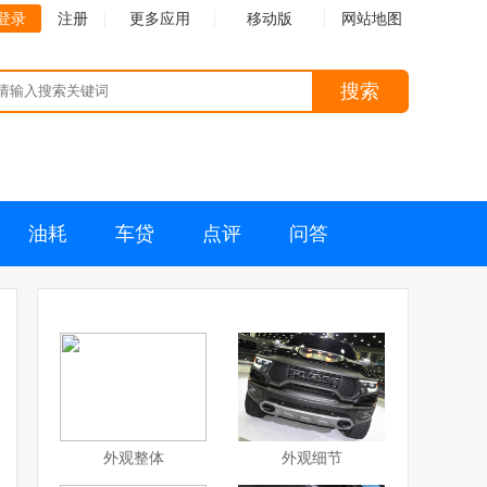
登录
注册
更多应用
移动版
网站地图
搜索
油耗
车贷
点评
问答
外观整体
外观细节