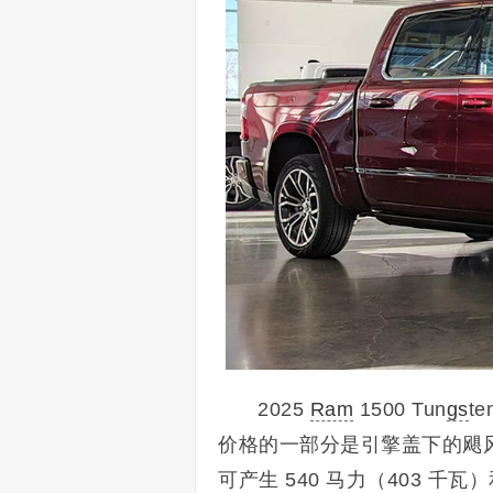
2025
Ram
1500 Tun
gs
t
价格的一部分是引擎盖下的飓风
可产生 540 马力（403 千瓦