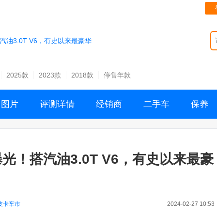
搭汽油3.0T V6，有史以来最豪华
2025款
2023款
2018款
停售年款
图片
评测详情
经销商
二手车
保养
00曝光！搭汽油3.0T V6，有史以来最豪
皮卡车市
2024-02-27 10:53