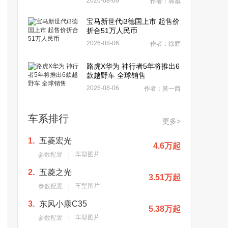
2026-08-06
作者：韩威
宝马新世代i3德国上市 起售价
折合51万人民币
2026-08-06
作者：徐辉
路虎X华为 神行者5年将推出6
款越野车 全球销售
2026-08-06
作者：莫一西
车系排行
更多>
1.
五菱宏光
4.6万起
车型图片
参数配置
2.
五菱之光
3.51万起
车型图片
参数配置
3.
东风小康C35
5.38万起
车型图片
参数配置