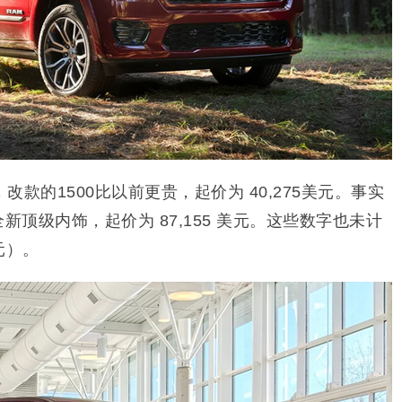
款的1500比以前更贵，起价为 40,275美元。事实
的全新顶级内饰，起价为 87,155 美元。这些数字也未计
元）。