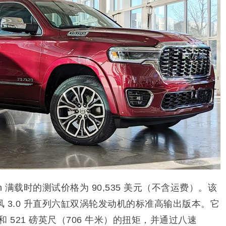
en 满载时的测试价格为 90,535 美元（不含运费）。该
 3.0 升直列六缸双涡轮发动机的标准高输出版本。它
）和 521 磅英尺（706 牛米）的扭矩，并通过八速