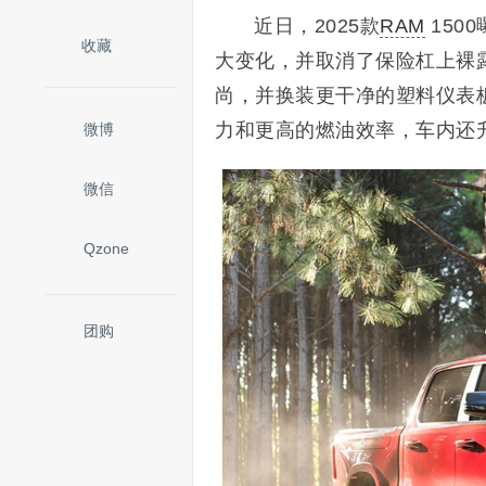
近日，2025款
RAM
150
收藏
大变化，并取消了保险杠上裸露
尚，并换装更干净的塑料仪表板
力和更高的燃油效率，车内还
微博
微信
Qzone
团购