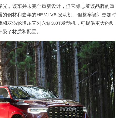
0曝光，该车并未完全重新设计，但它标志着该品牌的重
的钢材和去年的HEMI V8 发动机。但整车设计更加时
和双涡轮增压直列六缸3.0T发动机，可提供更大的动
升级了材质和配置。