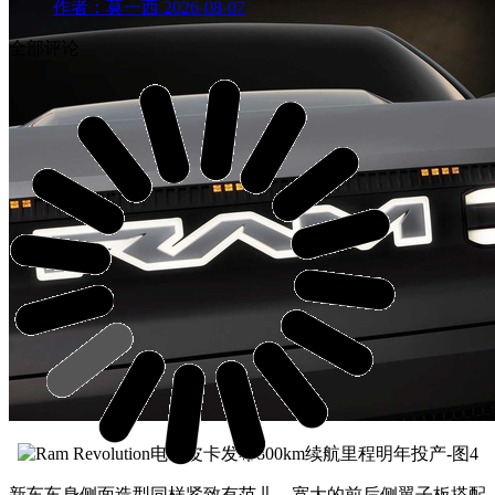
作者：莫一西
2026-08-07
全部评论
新车车身侧面造型同样紧致有范儿，
宽大的前后侧翼子板搭配