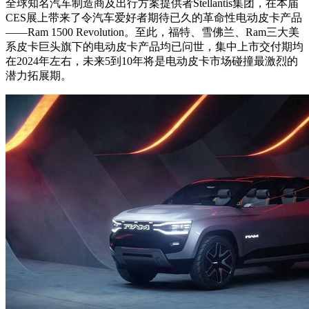
全球知名汽车制造商及出行方案提供者Stellantis集团，在本届
CES展上带来了令汽车爱好者期待已久的革命性电动皮卡产品
——Ram 1500 Revolution。至此，福特、雪佛兰、Ram三大美
系皮卡巨头旗下的电动皮卡产品均已问世，集中上市交付期均
在2024年左右，未来5到10年将是电动皮卡市场碰撞最激烈的
潜力拓展期。