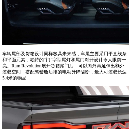
车辆尾部及货箱设计同样极具未来感，车尾主要采用平直线条
和平面元素，独特的“门”字型尾灯和尾门对开设计令人眼前一
亮。Ram Revolution展开货箱尾门后，可以向外再延伸出额外
装载空间，搭配驾驶舱后排的电动升降隔断，最大可装载长达
5.4米的物品。