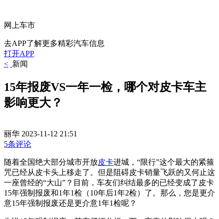
网上车市
去APP了解更多精彩汽车信息
打开APP
<
新闻
15年报废VS一年一检，哪个对皮卡车主
影响更大？
丽华
2023-11-12 21:51
5条评论
随着全国绝大部分城市开放
皮卡
进城，“限行”这个最大的紧箍
咒已经从皮卡头上移走了。但是阻碍皮卡销量飞跃的又何止这
一座曾经的“大山”？目前，车友们纠结最多的已经变成了皮卡
15年强制报废和1年1检（10年后1年2检）了。那么，您是更介
意15年强制报废还是更介意1年1检呢？