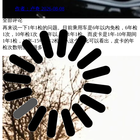
作者：卢奇
2026-08-08
全部评论
再来说一下1年1检的问题。目前乘用车是6年以内免检，6年检
1次，10年检1次，10年以上是1年1检。而皮卡是1年-10年期间
1年1检，10年-15年1年2检。从这个对比可以看出，皮卡的年
检次数明显多很多。