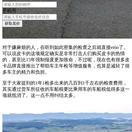
手机号
获取底价
对于嫌麻烦的人，在听到如此密集的检查之后就直接emo了。
可以说皮卡的这项规定确实是非常打击人们购买皮卡的热情
的，甚至比15年强制报废更加致命，不过呢，现在也有很多皮
卡品牌直接推出了帮助车主年检等增值服务，也算是减轻了很
多车主的精力和负担。
至于大家提到的1年1检多出来的几百到1千左右的检查费用，
其实通过货车所征收的车船税要比乘用车的车船税低得多这一
项就抵消了。这一点不用纠结太多。