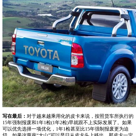
写在最后：
对于越来越乘用化的皮卡来说，按照货车所执行的
15年强制报废和1年1检(1年2检)早就跟不上实际发展了。如果
可以优先选择一项优化，1年1检甚至比15年强制报废更为迫
切。如果这两座“大山”可以早日从皮卡头上移出，那皮卡一定