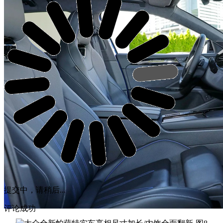
提交中，请稍后...
评论成功