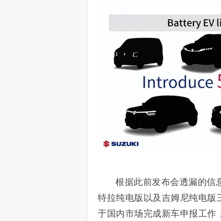
根据此前发布会透漏的信息显
特拉纯电版以及吉姆尼纯电版三款
于国内市场完成新车申报工作