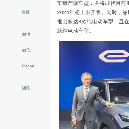
车量产版
车型
，并将取代目前海
2024年初上市开售。同时，
收藏
推出多达8款纯电动车型，且在
款纯电动车型。
微博
微信
Qzone
团购