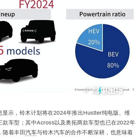
示，铃木计划将在2024年推出Hustler纯电版、维
车型；其中Across以及奥拓两款车型也已在2022年
，随着丰田
汽车
与铃木汽车的合作不断深耕，也意味着