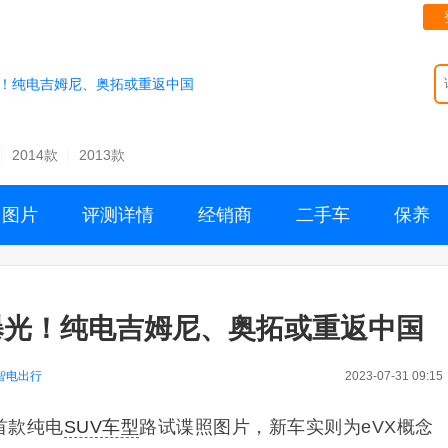
光！纯电吉姆尼、奥拓或重返中国
2014款
2013款
图片
评测详情
经销商
二手车
保养
曝光！纯电吉姆尼、奥拓或重返中国
智电出行
2023-07-31 09:15
首款纯电
SUV车型
路试谍照图片，新车实则为eVX概念