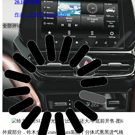
20.18万元起
作者：孟宪慈
2026-08-06
全部评论
外观部分，铃木全新Grand Vitara装配了分体式熏黑进气格