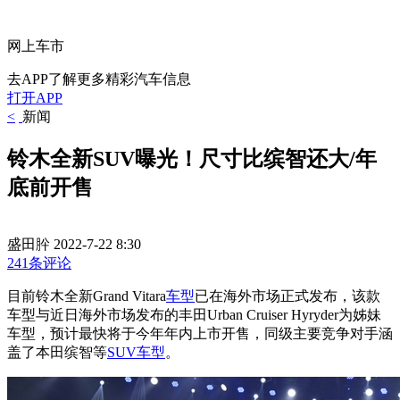
网上车市
去APP了解更多精彩汽车信息
打开APP
<
新闻
铃木全新SUV曝光！尺寸比缤智还大/年
底前开售
盛田肸
2022-7-22 8:30
241条评论
目前铃木全新Grand Vitara
车型
已在海外市场正式发布，该款
车型与近日海外市场发布的丰田Urban Cruiser Hyryder为姊妹
车型，预计最快将于今年年内上市开售，同级主要竞争对手涵
盖了本田缤智等
SUV车型
。