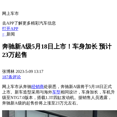
网上车市
去APP了解更多精彩汽车信息
打开APP
<
新闻
奔驰新A级5月18日上市！车身加长 预计
23万起售
张博林
2023-5-09 13:17
187条评论
网上车市从奔驰
经销商
处获悉，奔驰新A级将于5月18日正式
上市。新车造型采用与海外
车型
相同设计，车身加长，车机升
级至NTG7.0版本，搭载1.3T四缸发动机。据销售人员透露，
奔驰新A级的起售价将上涨至23万元左右。