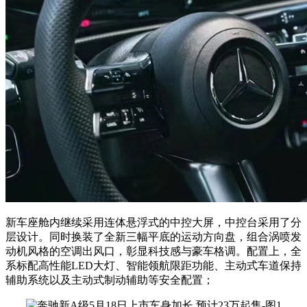
新车座舱内继续采用连体悬浮式的中控大屏，中控台采用了分
层设计。同时换装了全新三幅平底的运动方向盘，组合涡喷发
动机风格的空调出风口，彰显科技感与豪车格调。配置上，全
系标配高性能LED大灯、智能领航限距功能、主动式车道保持
辅助系统以及主动式制动辅助等安全配置；