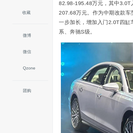
82.98-195.48万元，其中
207.68万元。作为中期改
收藏
一步加长，增加入门2.0T四
系、奔驰S级。
微博
微信
Qzone
团购