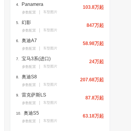
Panamera
4.
103.8万起
车型图片
参数配置
幻影
5.
847万起
车型图片
参数配置
奥迪A7
6.
58.98万起
车型图片
参数配置
宝马3系(进口)
7.
24万起
车型图片
参数配置
奥迪S8
8.
207.68万起
车型图片
参数配置
雷克萨斯LS
9.
87.8万起
车型图片
参数配置
奥迪S5
10.
63.18万起
车型图片
参数配置