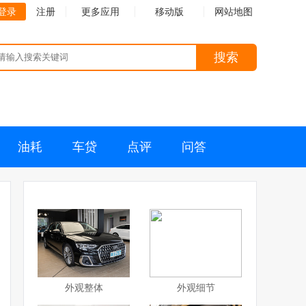
登录
注册
更多应用
移动版
网站地图
搜索
油耗
车贷
点评
问答
外观整体
外观细节