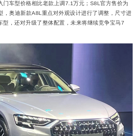
3.0T入门车型价格相比老款上调7.1万元；S8L官方售价为
款车型，奥迪新款A8L重点对外观设计进行了调整，尺寸进
缸车型，还对升级了整体配置，未来将继续竞争宝马7