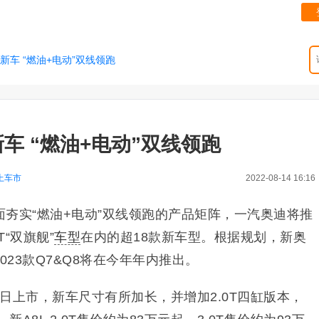
新车 “燃油+电动”双线领跑
车 “燃油+电动”双线领跑
上车市
2022-08-14 16:16
夯实“燃油+电动”双线领跑的产品矩阵，
一汽奥迪将推
GT“双旗舰”
车型
在内的超18款新车型
。根据规划，
新奥
T、2023款Q7&Q8将在今年年内推出。
8日上市，新车尺寸有所加长，并增加2.0T四缸版本，