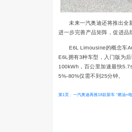
未来一汽奥迪还将推出全新A4
进一步完善产品矩阵，促进品
E6L Limousine的概念
E6L拥有3种车型，入门版为
100kWh，百公里加速最快5.
5%-80%仅需不到25分钟。
第1页
:
一汽奥迪再推18款新车 “燃油+