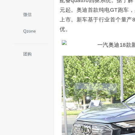
配备quattro四驱系统。据了解
元起。
奥迪首款纯电GT跑车，奥迪
微信
上市。新车基于行业首个量产80
优。
Qzone
团购