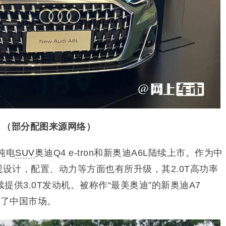
（部分配图来源网络）
纯电
SUV
奥迪Q4 e-tron和新奥迪A6L陆续上市。作为中
观设计，配置、动力等方面也有所升级，其2.0T高功率
供3.0T发动机。被称作“最美奥迪”的新奥迪A7
月回归了中国市场。