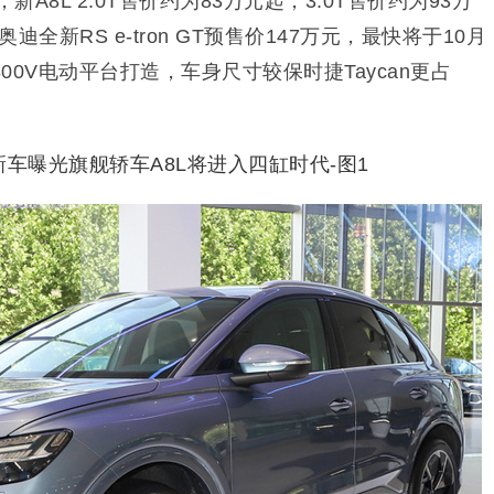
，新A8L 2.0T售价约为83万元起，3.0T售价约为93万
全新RS e-tron GT预售价147万元，最快将于10月
0V电动平台打造，车身尺寸较保时捷Taycan更占