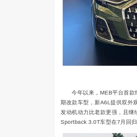
今年以来，MEB平台首款
期改款车型，新A6L提供双外
发动机动力比老款更强，且继续提
Sportback 3.0T车型在7