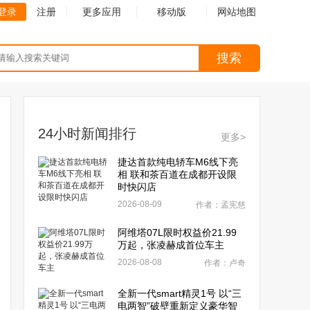
登录
注册
更多应用
移动版
网站地图
搜索
24小时新闻排行
更多>
捷达首款纯电轿车M6线下亮
相 联和茶百道在成都开设限
时快闪店
2026-08-09
作者：孟宪慈
阿维塔07L限时权益价21.99
万起，张凌赫成首位车主
2026-08-08
作者：卢奇
全新一代smart精灵1号 以“三
电两智”破壁重新定义豪华智