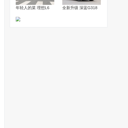
年轻人的菜 理想L6
全新升级 深蓝G318