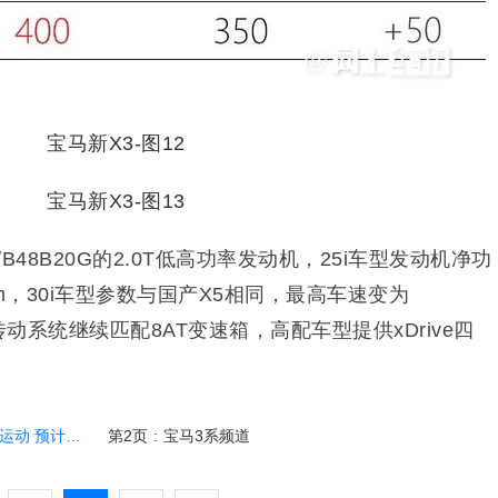
/B48B20G的2.0T低高功率发动机，25i车型发动机净功
·m，30i车型参数与国产X5相同，最高车速变为
），传动系统继续匹配8AT变速箱，高配车型提供xDrive四
计39万起售
第2页
:
宝马3系频道