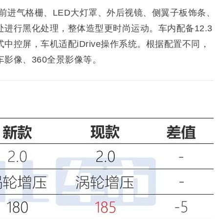
对前进气格栅、LED大灯罩、外后视镜、侧翼子板饰条、
进行黑化处理，整体造型更时尚运动。车内配备12.3
式中控屏，车机适配iDrive操作系统。根据配置不同，
影像、360全景影像等。