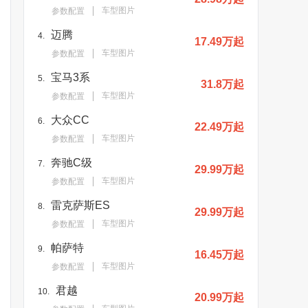
车型图片
参数配置
迈腾
4.
17.49万起
车型图片
参数配置
宝马3系
5.
31.8万起
车型图片
参数配置
大众CC
6.
22.49万起
车型图片
参数配置
奔驰C级
7.
29.99万起
车型图片
参数配置
雷克萨斯ES
8.
29.99万起
车型图片
参数配置
帕萨特
9.
16.45万起
车型图片
参数配置
君越
10.
20.99万起