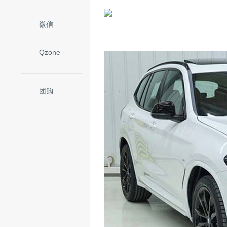
微信
Qzone
团购