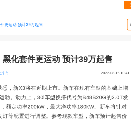
件更运动 预计39万起售
！黑化套件更运动 预计39万起售
上车市
2022-08-15 10:41
获悉，新X3将在近期上市。新车在现有
车型
的基础上增
运动。动力上，30i车型换搭代号
为B48B20G的2.0T发
致，额定功率200kW，最大净功率180kW。新车将针对
宾灯等配置进行调整。参考现款车型，新车预计起售价