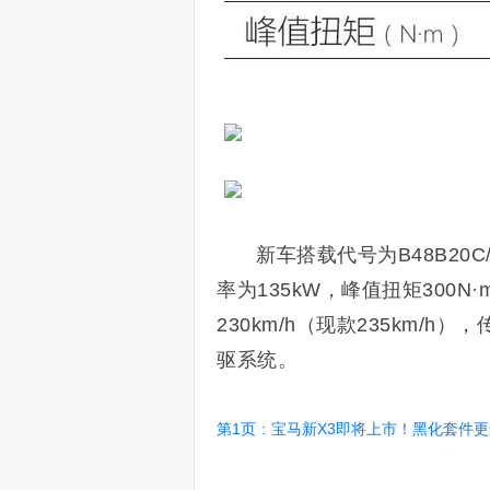
新车搭载代号为B48B20C
率为135kW，峰值扭矩300N
230km/h（现款235km/h
驱系统。
第1页
:
宝马新X3即将上市！黑化套件更运动 预