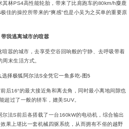
其林PS4高性能轮胎，带来了比肩跑车的80km/h麋鹿
极佳的操控所带来的“爽感”也是小吴为之买单的重要原
，带我逃离城市的喧嚣
这喧嚣的城市，去享受空谷回响般的宁静、去呼吸带着
的周末生活方式。
前后16°的最大接近角和离去角，同时最小离地间隙也
性能超过了一般的轿车，媲美SUV。
尔法S前后各搭载了一台160kW的电动机，综合输出
输出效果上堪比一套机械四驱系统，从而拥有不俗的越野