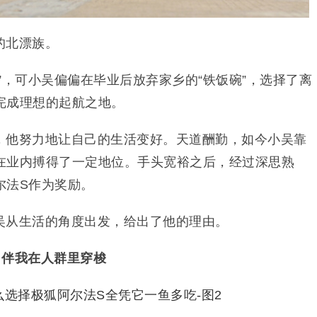
的北漂族。
”，可小吴偏偏在毕业后放弃家乡的“铁饭碗”，选择了离
完成理想的起航之地。
，他努力地让自己的生活变好。天道酬勤，如今小吴靠
在业内搏得了一定地位。手头宽裕之后，经过深思熟
尔法S作为奖励。
吴从生活的角度出发，给出了他的理由。
，伴我在人群里穿梭