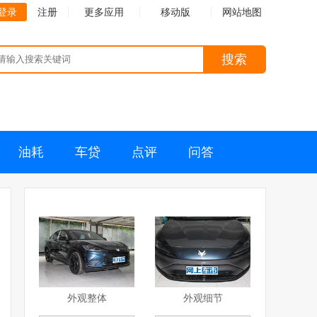
登录
注册
更多应用
移动版
网站地图
搜索
油耗
车贷
点评
问答
外观整体
外观细节