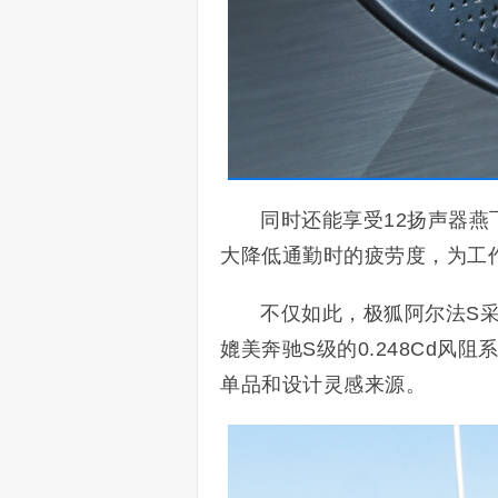
同时还能享受12扬声器
大降低通勤时的疲劳度，为工
不仅如此，极狐阿尔法S
媲美奔驰S级的0.248Cd
单品和设计灵感来源。