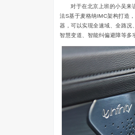
对于在北京上班的小吴来
法S基于麦格纳IMC架构打造，
器，可以实现全速域、全路况
智慧变道、智能纠偏避障等多