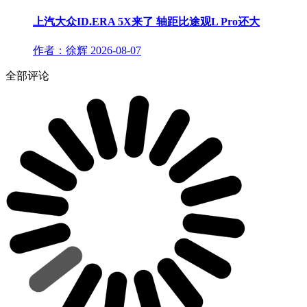
上汽大众ID.ERA 5X来了 轴距比途观L Pro还大
作者：徐辉
2026-08-07
全部评论