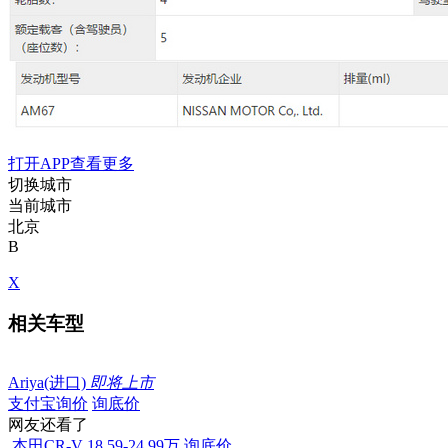
打开APP查看更多
切换城市
当前城市
北京
B
X
相关车型
Ariya(进口)
即将上市
支付宝询价
询底价
网友还看了
本田CR-V
18.59-24.99万
询底价