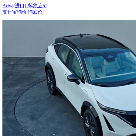
Ariya(进口)
即将上市
支付宝询价
询底价