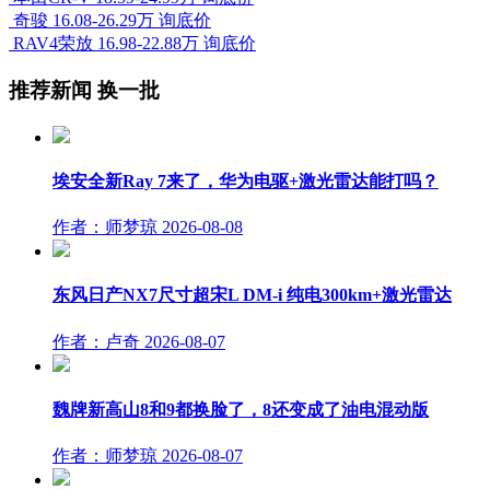
奇骏
16.08-26.29万
询底价
RAV4荣放
16.98-22.88万
询底价
推荐新闻
换一批
埃安全新Ray 7来了，华为电驱+激光雷达能打吗？
作者：师梦琼
2026-08-08
东风日产NX7尺寸超宋L DM-i 纯电300km+激光雷达
作者：卢奇
2026-08-07
魏牌新高山8和9都换脸了，8还变成了油电混动版
作者：师梦琼
2026-08-07