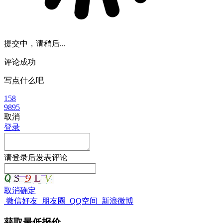
提交中，请稍后...
评论成功
写点什么吧
158
9895
取消
登录
请
登录
后发表评论
取消
确定
微信好友
朋友圈
QQ空间
新浪微博
获取最低报价