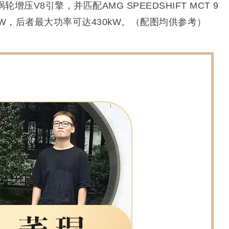
增压V8引擎，并匹配AMG SPEEDSHIFT MCT 9
kW，后者最大功率可达430kW。（配图均供参考）