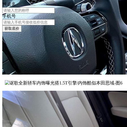
姓
名
名
手机号
获取底价