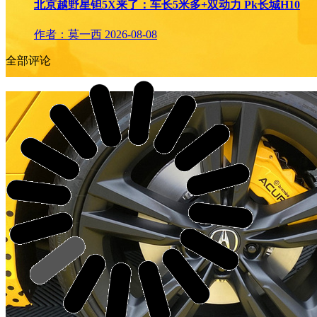
北京越野星钽5X来了：车长5米多+双动力 Pk长城H10
作者：莫一西
2026-08-08
全部评论