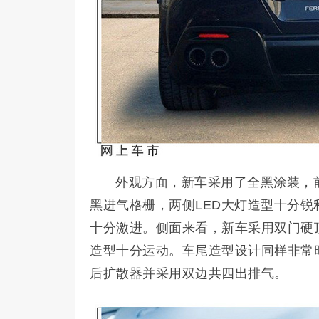
外观方面，新车采用了全黑涂装，
黑进气格栅，两侧LED大灯造型十分
十分激进。侧面来看，新车采用双门硬
造型十分运动。车尾造型设计同样非常
后扩散器并采用双边共四出排气。