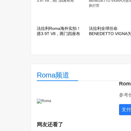
法拉利Roma海外实拍！
法拉利全球任命
搭3.9T V8，两门四座布
BENEDETTO VIGNA
局
席执行官
Roma频道
Rom
参考价
支付
网友还看了