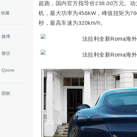
超跑，国内官方指导价238.00万元。
机，最大功率为456kW，峰值扭矩为76
收藏
秒，最高车速为320km/h。
微博
微信
Qzone
团购