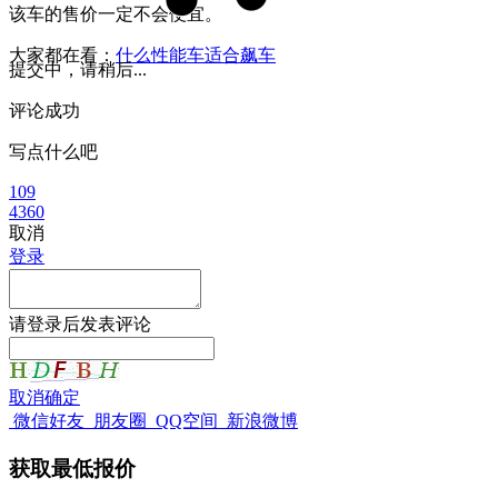
该车的售价一定不会便宜。
大家都在看：
什么性能车适合飙车
提交中，请稍后...
评论成功
写点什么吧
109
4360
取消
登录
请
登录
后发表评论
取消
确定
微信好友
朋友圈
QQ空间
新浪微博
获取最低报价