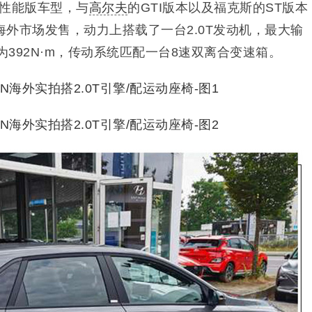
其性能版车型，与
高尔夫
的GTI版本以及福克斯的ST版本
外市场发售，动力上搭载了一台2.0T发动机，最大输
为392N·m，传动系统匹配一台8速双离合变速箱。