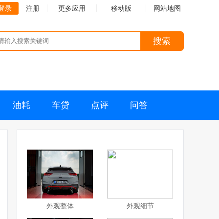
登录
注册
更多应用
移动版
网站地图
搜索
油耗
车贷
点评
问答
外观整体
外观细节