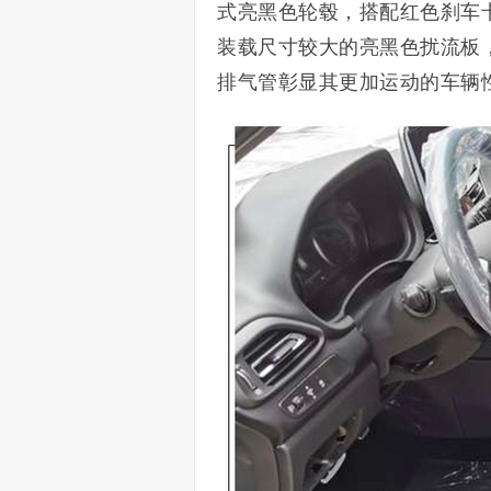
式亮黑色轮毂，搭配红色刹车
装载尺寸较大的亮黑色扰流板
排气管彰显其更加运动的车辆