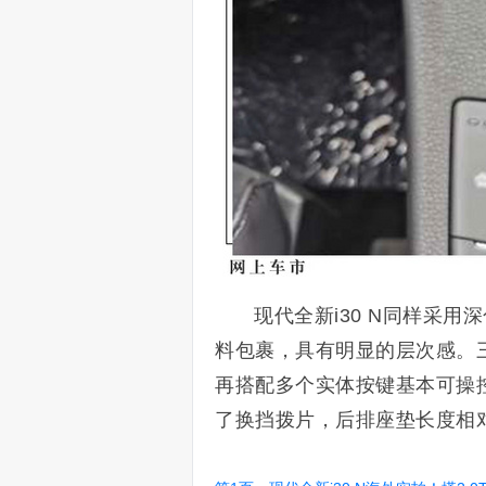
现代全新i30 N同样采
料包裹，具有明显的层次感。三
再搭配多个实体按键基本可操
了换挡拨片，后排座垫长度相