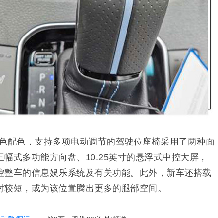
用深色配色，支持多项电动调节的驾驶位座椅采用了两种面
幅式多功能方向盘、10.25英寸的悬浮式中控大屏，
控整车的信息娱乐系统及有关功能。此外，新车还搭载
对较短，或为该位置腾出更多的腿部空间。