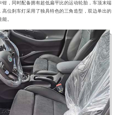
卡钳，同时配备拥有超低扁平比的运动轮胎，车顶末端
，高位刹车灯采用了独具特色的三角造型，双边单出的
性能。