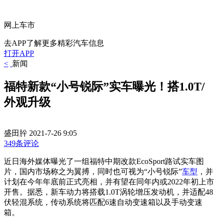
网上车市
去APP了解更多精彩汽车信息
打开APP
<
新闻
福特新款“小号锐际”实车曝光！搭1.0T/
外观升级
盛田肸
2021-7-26 9:05
349条评论
近日海外媒体曝光了一组福特中期改款EcoSport路试实车图
片，国内市场称之为翼搏，同时也可视为“小号锐际”
车型
，并
计划在今年年底前正式亮相，并有望在同年内或2022年初上市
开售。据悉，新车动力将搭载1.0T涡轮增压发动机，并适配48
伏轻混系统，传动系统将匹配6速自动变速箱以及手动变速
箱。