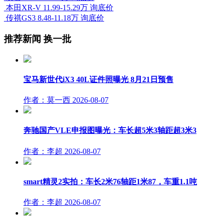
本田XR-V
11.99-15.29万
询底价
传祺GS3
8.48-11.18万
询底价
推荐新闻
换一批
宝马新世代iX3 40L证件照曝光 8月21日预售
作者：莫一西
2026-08-07
奔驰国产VLE申报图曝光：车长超5米3轴距超3米3
作者：李超
2026-08-07
smart精灵2实拍：车长2米76轴距1米87，车重1.1吨
作者：李超
2026-08-07