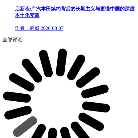
启新程:广汽本田续约背后的长期主义与更懂中国的深度
本土化变革
作者：韩威
2026-08-07
全部评论