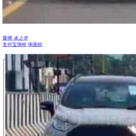
翼搏
未上市
支付宝询价
询底价