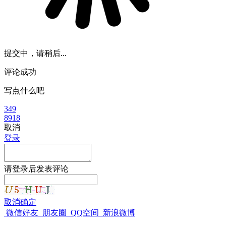
提交中，请稍后...
评论成功
写点什么吧
349
8918
取消
登录
请
登录
后发表评论
取消
确定
微信好友
朋友圈
QQ空间
新浪微博