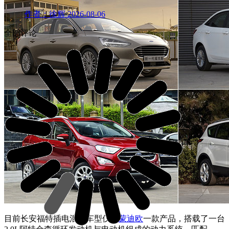
作者：徐辉
2026-08-06
全部评论
目前长安福特插电混动车型仅有
蒙迪欧
一款产品，搭载了一台