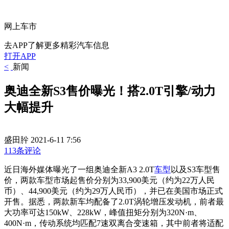
网上车市
去APP了解更多精彩汽车信息
打开APP
<
新闻
奥迪全新S3售价曝光！搭2.0T引擎/动力
大幅提升
盛田肸
2021-6-11 7:56
113条评论
近日海外媒体曝光了一组奥迪全新A3 2.0T
车型
以及S3车型售
价，两款车型市场起售价分别为33,900美元（约为22万人民
币）、44,900美元（约为29万人民币），并已在美国市场正式
开售。据悉，两款新车均配备了2.0T涡轮增压发动机，前者最
大功率可达150kW、228kW，峰值扭矩分别为320N·m、
400N·m，传动系统均匹配7速双离合变速箱，其中前者将适配