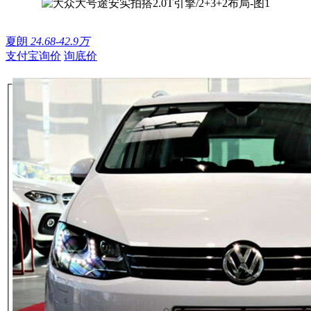
夏朗
24.68-42.9万
支付宝询价
询底价