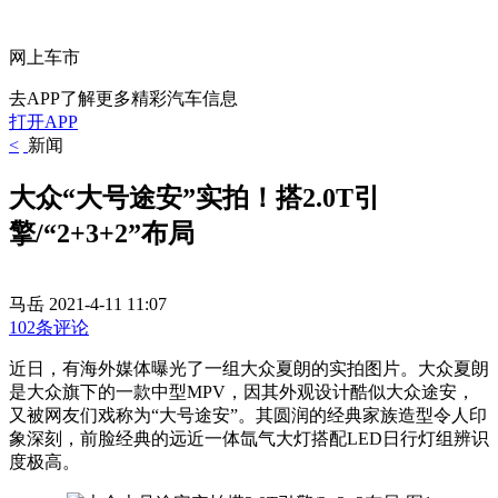
网上车市
去APP了解更多精彩汽车信息
打开APP
<
新闻
大众“大号途安”实拍！搭2.0T引
擎/“2+3+2”布局
马岳
2021-4-11 11:07
102条评论
近日，有海外媒体曝光了一组大众夏朗的实拍图片。大众夏朗
是大众旗下的一款中型MPV，因其外观设计酷似大众途安，
又被网友们戏称为“大号途安”。其圆润的经典家族造型令人印
象深刻，前脸经典的远近一体氙气大灯搭配LED日行灯组辨识
度极高。