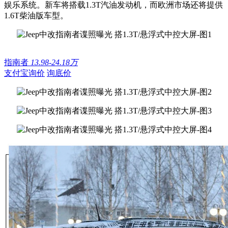
娱乐系统。新车将搭载1.3T汽油发动机，而欧洲市场还将提供
1.6T柴油版车型。
指南者
13.98-24.18万
支付宝询价
询底价