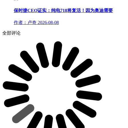
保时捷CEO证实：纯电718将复活！因为奥迪需要
作者：卢奇
2026-08-08
全部评论