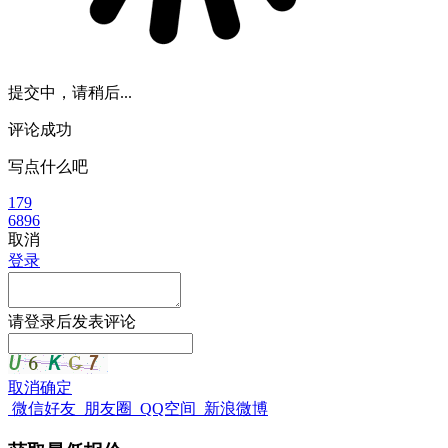
提交中，请稍后...
评论成功
写点什么吧
179
6896
取消
登录
请
登录
后发表评论
取消
确定
微信好友
朋友圈
QQ空间
新浪微博