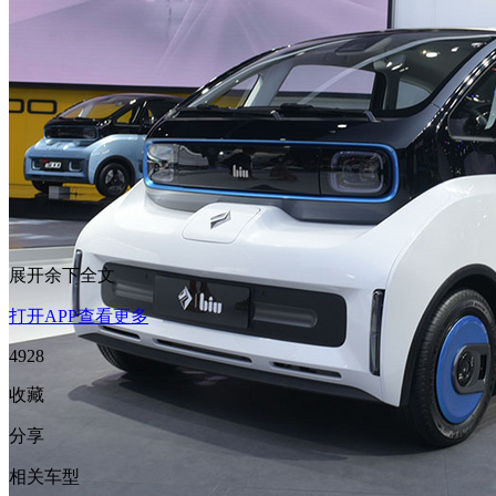
展开余下全文
打开APP查看更多
4928
收藏
分享
相关车型