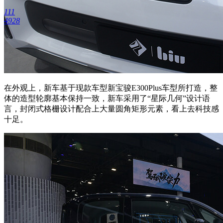
111
4928
在外观上，新车基于现款车型新宝骏E300Plus车型所打造，整
体的造型轮廓基本保持一致，新车采用了“星际几何”设计语
言，封闭式格栅设计配合上大量圆角矩形元素，看上去科技感
十足。