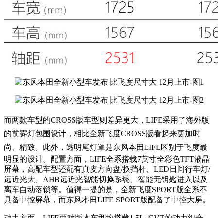
而两款车型的
CROSS版车型则差异更大，LIFE
采用了海外版
的前雾灯包围设计，相比全新飞度CROSS版看起来更加时
尚、精致
。此外，透明尾灯罩是东风本田LIFE区别于飞度最
明显的设计。配置方面，LIFE全系搭载7英寸全彩色TFT液晶
屏幕，高配车型还配有真皮方向盘/换挡杆、LED日间行车灯/
远近光大、AHB远近光智能切换系统、智能无钥匙进入以及
离车自动落锁等。值得一提的是，全新飞度SPORT版全系不
具备中控屏幕，而东风本田LIFE SPORT版配备了中控大屏。
动力方面，LIFE两种版本车型均搭载1.5L+CVT的动力组合，