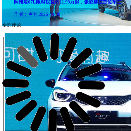
阿维塔07L限时权益价21.99万起，张凌赫成首位车主
作者：卢奇
2026-08-08
全部评论