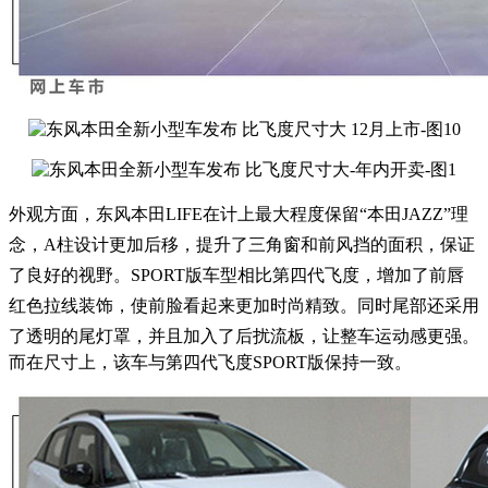
外观方面，东风本田LIFE在
计上最大程度保留“本田JAZZ”理
念，A柱设计更加后移，提升了
三角窗和前风挡的面积
，保证
了良好的视野。SPORT版车型相比第四代飞度
，增加了前唇
红色拉线装
饰，使前脸看起来更加时尚精致。
同时尾部还采用
了透明的尾灯罩，并且加入了
后扰流板，让整车运动感更强。
而在尺寸上，该车与第四代飞度SPORT版保持一致。