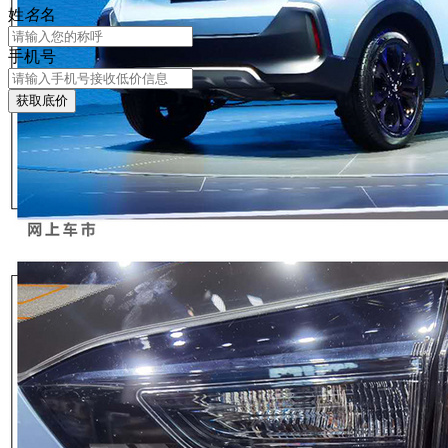
姓
名
名
手机号
获取底价