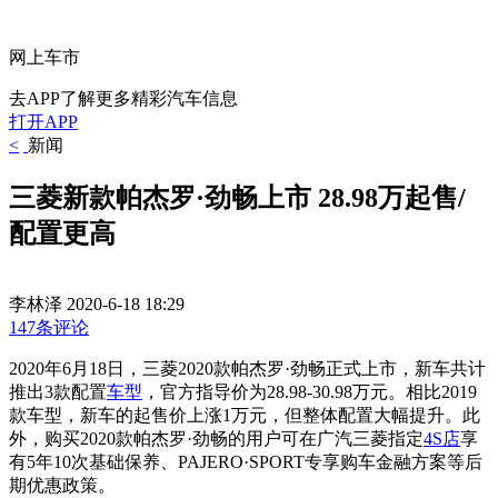
网上车市
去APP了解更多精彩汽车信息
打开APP
<
新闻
三菱新款帕杰罗·劲畅上市 28.98万起售/
配置更高
李林泽
2020-6-18 18:29
147条评论
2020年6月18日，三菱2020款帕杰罗·劲畅正式上市，新车共计
推出3款配置
车型
，官方指导价为28.98-30.98万元。相比2019
款车型，新车的起售价上涨1万元，但整体配置大幅提升。此
外，购买2020款帕杰罗·劲畅的用户可在广汽三菱指定
4S店
享
有5年10次基础保养、PAJERO·SPORT专享购车金融方案等后
期优惠政策。