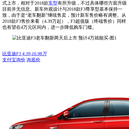
式上市，相对于2018款
车型
有所升级，不过具体哪些方面升级
目前并无信息。新车外观设计与2018款F3尊享型基本保持一
致，由于是
“老车翻新”继续售卖，预计新车售价略有调整。从
2018款F3售价来看（4.39万起），F3超值版（终端售价）同样
也有望在4万元区间内，进一步降低购车门槛。
比亚迪F3
4.39-16.98万
支付宝询价
询底价