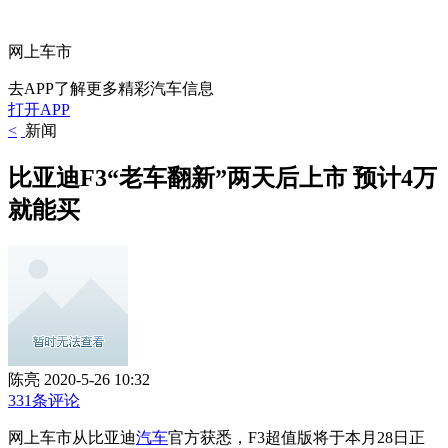
网上车市
去APP了解更多精彩汽车信息
打开APP
<
新闻
比亚迪F3“老车翻新”两天后上市 预计4万
就能买
陈亮
2020-5-26 10:32
331条评论
网上车市从比亚迪
汽车
官方获悉，F3超值版将于本月28日正