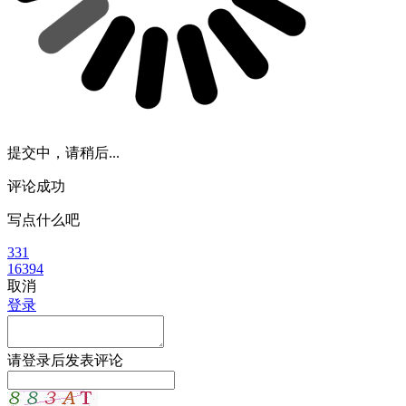
提交中，请稍后...
评论成功
写点什么吧
331
16394
取消
登录
请
登录
后发表评论