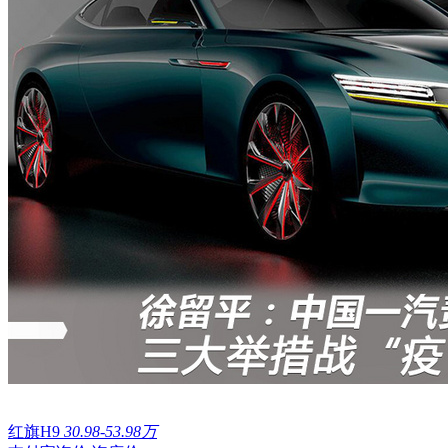
红旗H9
30.98-53.98万