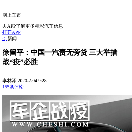
网上车市
去APP了解更多精彩汽车信息
打开APP
<
新闻
徐留平：中国一汽责无旁贷 三大举措
战“疫”必胜
李林泽
2020-2-04 9:28
155条评论