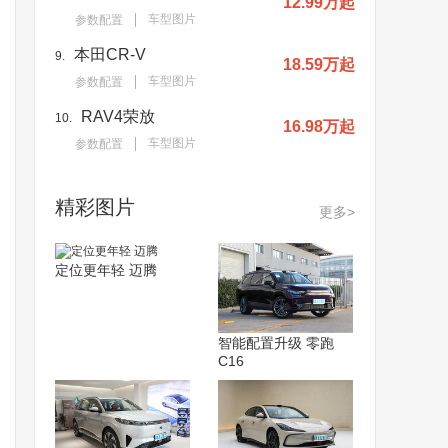
12.99万起
车型图片
参数配置
本田CR-V
9.
18.59万起
车型图片
参数配置
RAV4荣放
10.
16.98万起
车型图片
参数配置
精彩图片
更多>
定位更年轻 迈腾
智能配置升级 零跑
C16