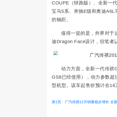
COUPE（轿跑版）、全新一代
宝马5系、奔驰E级和奥迪A6
的轴距。
值得一提的是，外界对于这
迪Dragon Face设计，但
动力方面，全新一代传祺GA
GS8已经使用），动力参数超过
型机型。该车起售价预计在16
第1页
:
广汽传祺12月销量稳步增长 全新一代GS