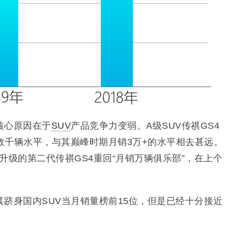
核心原因在于
SUV
产品竞争力变弱。A级SUV传祺GS4
数千辆水平，与其巅峰时期月销3万+的水平相去甚远。
面升级的第二代传祺GS4重回
“月销
万辆俱乐部”，在上个
跻身国内SUV当月销量榜前15位，但是已经十分接近