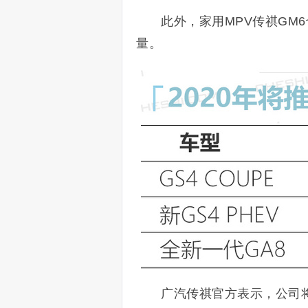
此外，家用MPV传祺GM
量。
广汽传祺官方表示，公司将