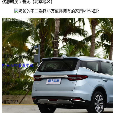
优惠幅度：暂无（北京地区）
展开余下全文
打开APP查看更多
7339
收藏
分享
相关车型