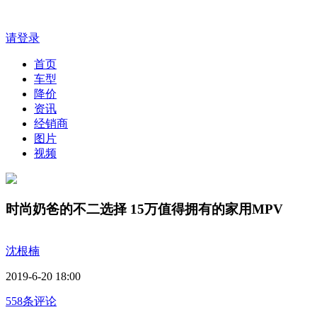
请登录
首页
车型
降价
资讯
经销商
图片
视频
时尚奶爸的不二选择 15万值得拥有的家用MPV
沈根楠
2019-6-20 18:00
558条评论