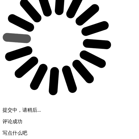
提交中，请稍后...
评论成功
写点什么吧