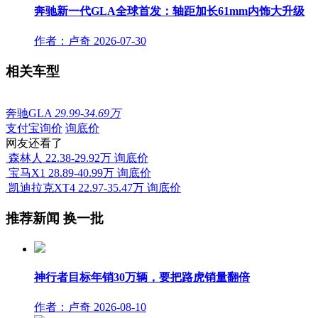
奔驰新一代GLA全球首发：轴距加长61mm内饰大升级
作者：卢奇
2026-07-30
相关车型
奔驰GLA
29.99-34.69万
支付宝询价
询底价
网友还看了
森林人
22.38-29.92万
询底价
宝马X1
28.89-40.99万
询底价
凯迪拉克XT4
22.97-35.47万
询底价
推荐新闻
换一批
神行者目标年销30万辆，要把路虎销量翻倍
作者：卢奇
2026-08-10