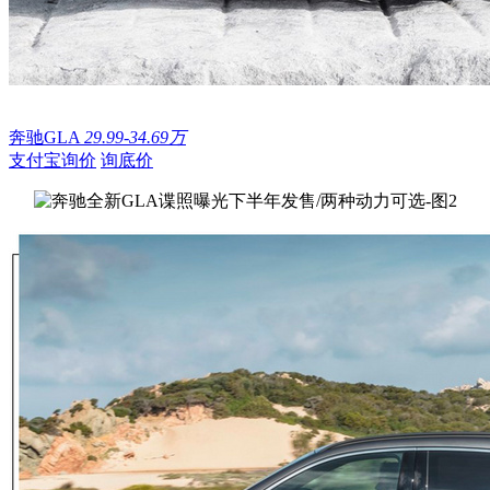
奔驰GLA
29.99-34.69万
支付宝询价
询底价