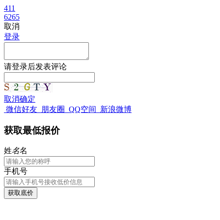
411
6265
取消
登录
请
登录
后发表评论
取消
确定
微信好友
朋友圈
QQ空间
新浪微博
获取最低报价
姓
名
名
手机号
获取底价