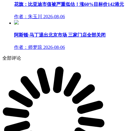
花旗：比亚迪市值被严重低估！涨60%目标价142港元
作者：朱玉川
2026-08-06
阿斯顿·马丁退出北京市场 三家门店全部关闭
作者：师梦琼
2026-08-06
全部评论