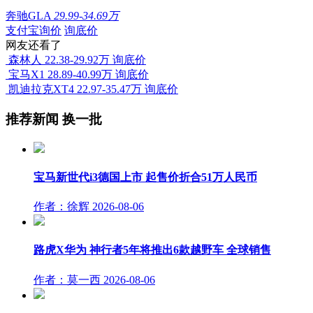
奔驰GLA
29.99-34.69万
支付宝询价
询底价
网友还看了
森林人
22.38-29.92万
询底价
宝马X1
28.89-40.99万
询底价
凯迪拉克XT4
22.97-35.47万
询底价
推荐新闻
换一批
宝马新世代i3德国上市 起售价折合51万人民币
作者：徐辉
2026-08-06
路虎X华为 神行者5年将推出6款越野车 全球销售
作者：莫一西
2026-08-06