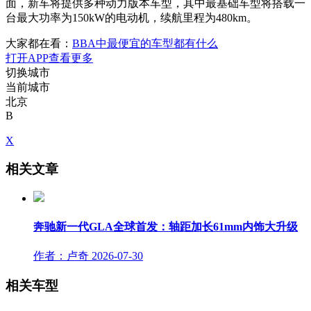
面，新车将提供多种动力版本车型，其中最基础车型将搭载一
台最大功率为150kW的电动机，续航里程为480km。
大家都在看：
BBA中最便宜的车型都有什么
打开APP查看更多
切换城市
当前城市
北京
B
X
相关文章
奔驰新一代GLA全球首发：轴距加长61mm内饰大升级
作者：卢奇
2026-07-30
相关车型