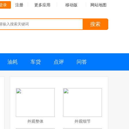
登录
注册
更多应用
移动版
网站地图
搜索
油耗
车贷
点评
问答
外观整体
外观细节