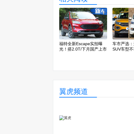
福特全新Escape实拍曝
车市严选：
光！搭2.0T/下月国产上市
SUV车型
翼虎频道
福特全新翼虎国内实车曝
福特全新翼
光！年底上市/油耗大降
拍！年底国产
V