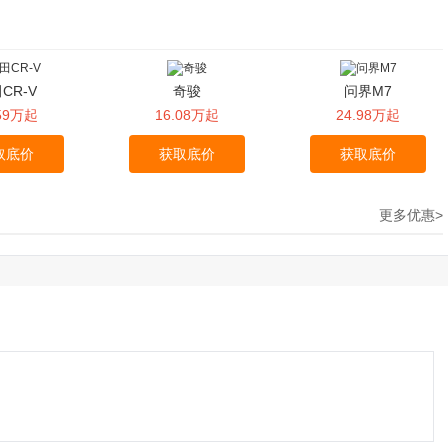
CR-V
奇骏
问界M7
.59万起
16.08万起
24.98万起
取底价
获取底价
获取底价
更多优惠>