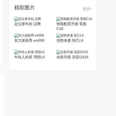
精彩图片
更多>
定位更年轻 迈腾
智能配置升级 零跑
C16
实力派新秀 eπ008
强势来袭 智己L6
年轻人的菜 理想L6
全新升级 深蓝G318