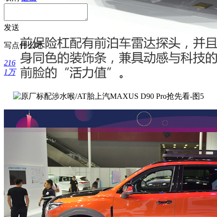
发送
写点什么吧
216
1万