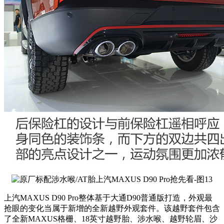
上汽MAXUS D90 Pro整体基于大通D90普通版打造，外观最
抢眼的变化当属于新增的全新越野外观套件。该越野套件包含
了全新MAXUS格栅、18英寸越野胎、涉水喉、越野轮眉、沙