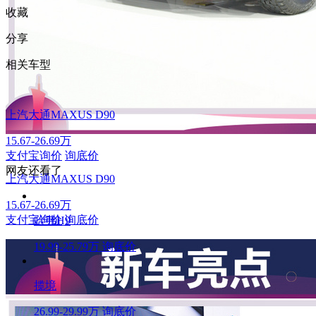
收藏
分享
相关车型
上汽大通MAXUS D90
15.67-26.69万
支付宝询价
询底价
网友还看了
上汽大通MAXUS D90
15.67-26.69万
支付宝询价
询底价
哈弗H9
19.99-25.79万
询底价
揽境
26.99-29.99万
询底价