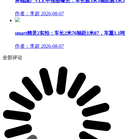
奔驰国产VLE申报图曝光：车长超5米3轴距超3米3
作者：李超
2026-08-07
smart精灵2实拍：车长2米76轴距1米87，车重1.1吨
作者：李超
2026-08-07
全部评论