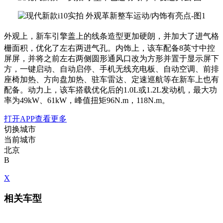
外观上，新车
引擎盖上的线条造型更加硬朗，并
加大了进气格
栅面积，优化了左右两进气孔
。内饰上，该车配备8英寸中控
屏屏，并将之前左右两侧圆形通风口改为方形并置于显示屏下
方，一键启动、自动启停、手机无线充电板、自动空调、前排
座椅加热、方向盘加热、驻车雷达、定速巡航等在新车上也有
配备。动力上，该车搭载优化后的1.0L或1.2L发动机，最大功
率为49kW、61kW，峰值扭矩96N.m，118N.m。
打开APP查看更多
切换城市
当前城市
北京
B
X
相关车型