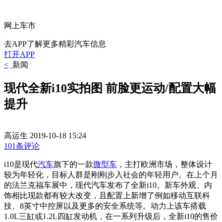
网上车市
去APP了解更多精彩汽车信息
打开APP
<
新闻
现代全新i10实拍图 前脸更运动/配置大幅
提升
高运生
2019-10-18 15:24
101条评论
i10是现代
汽车
旗下的一款
微型车
，主打欧洲市场，整体设计
较为年轻化，目标人群是刚刚步入社会的年轻用户。在上个月
的法兰克福车展中，现代汽车发布了全新i10。新车外观、内
饰相比现款都有较大改变，且配置上新增了例如移动互联科
技、8英寸中控屏以及更多的安全系统等。动力上该车搭载
1.0L三缸或1.2L四缸发动机，在一系列升级后，全新i10的售价