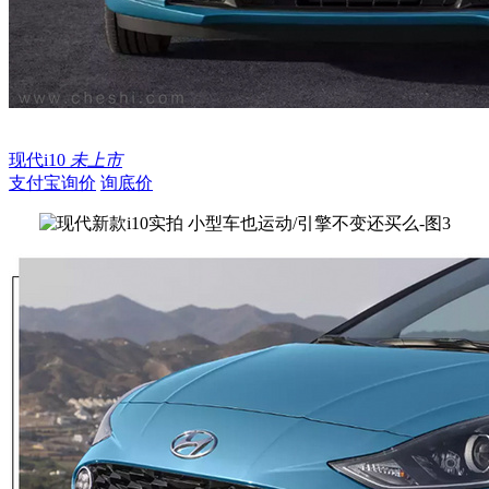
现代i10
未上市
支付宝询价
询底价