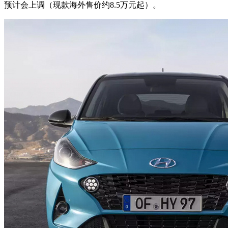
预计会上调（现款海外售价约8.5万元起）。