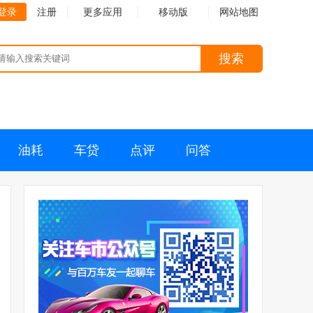
登录
注册
更多应用
移动版
网站地图
搜索
油耗
车贷
点评
问答