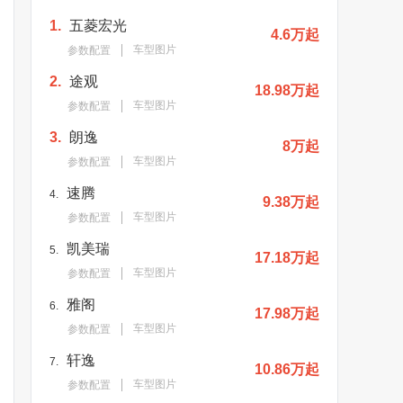
1.
五菱宏光
4.6万起
车型图片
参数配置
2.
途观
18.98万起
车型图片
参数配置
3.
朗逸
8万起
车型图片
参数配置
速腾
4.
9.38万起
车型图片
参数配置
凯美瑞
5.
17.18万起
车型图片
参数配置
雅阁
6.
17.98万起
车型图片
参数配置
轩逸
7.
10.86万起
车型图片
参数配置