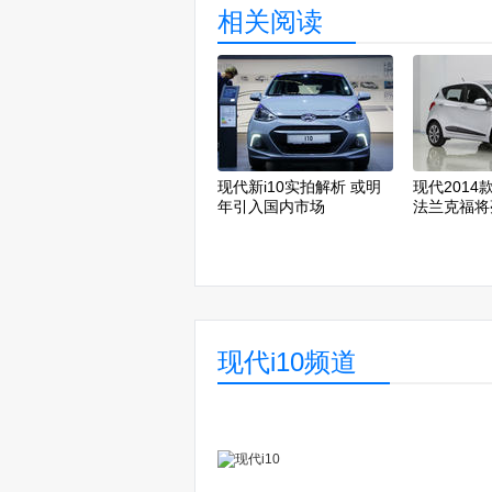
相关阅读
现代新i10实拍解析 或明
现代2014
年引入国内市场
法兰克福将
现代i10频道