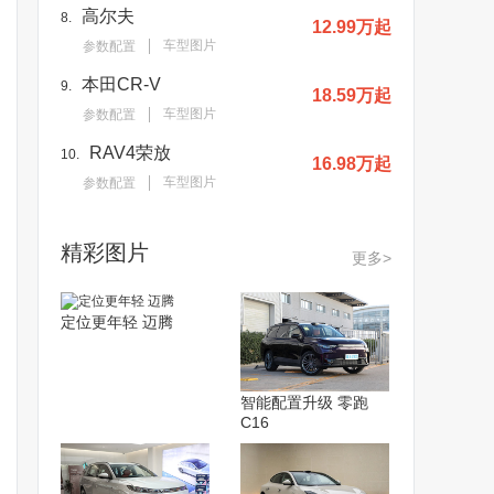
高尔夫
8.
12.99万起
车型图片
参数配置
本田CR-V
9.
18.59万起
车型图片
参数配置
RAV4荣放
10.
16.98万起
车型图片
参数配置
精彩图片
更多>
定位更年轻 迈腾
智能配置升级 零跑
C16