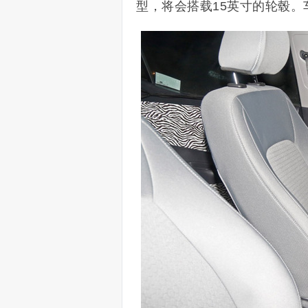
型，将会搭载15英寸的轮毂