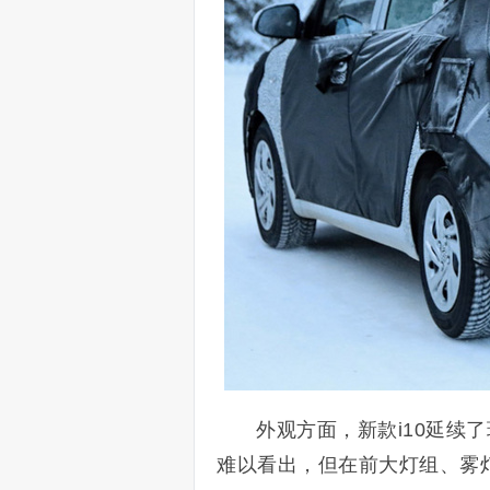
外观方面，新款
i10
延续了
难以看出，但在前大灯组、雾