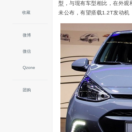
型
，与现有车型相比，在外观
未公布，有望搭载1.2T发动
收藏
微博
微信
Qzone
团购