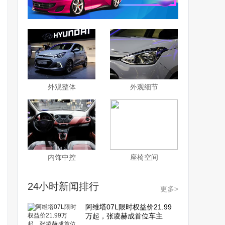
外观整体
外观细节
内饰中控
座椅空间
24小时新闻排行
更多>
阿维塔07L限时权益价21.99
万起，张凌赫成首位车主