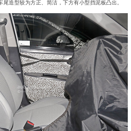
。车尾造型较为方正、简洁，下方有
小型挡泥板凸出。