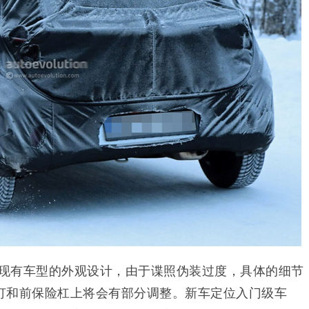
现有车型的外观设计，由于谍照伪装过度，具体的细节
灯和前保险杠上将会有部分调整。新车定位入门级车