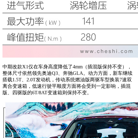
中期改款X1仅在车身高度降低了4mm（插混版
保持不变
），
整体尺寸依然领先奥迪Q3、奔驰GLA。动力方面，
新车继续
搭载1.5T、2.0T发动机，传动系统燃油版两驱车型换装7速双
离合变速箱，低速行驶平顺度方面将会受到一定影响，插混
版、四驱版的6T/8AT变速箱则保持不变。