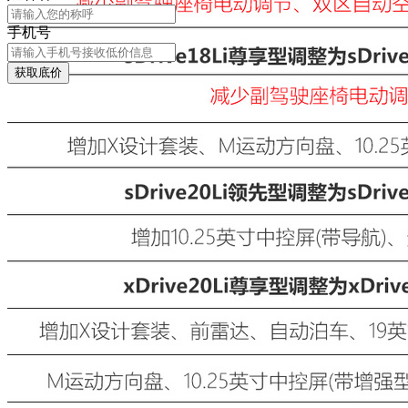
手机号
获取底价