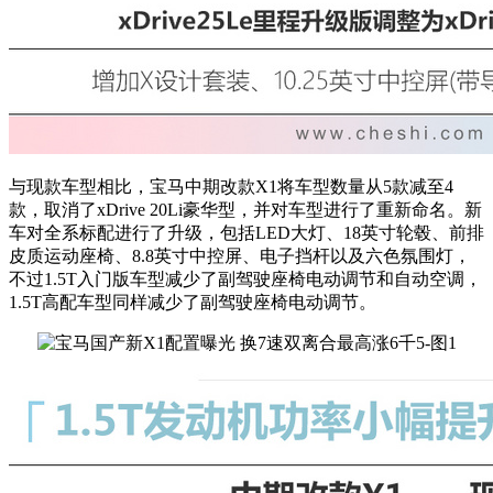
与现款车型相比，宝马中期改款X1将车型数量从5款减至4
款，取消了xDrive 20Li豪华型，
并对
车型进行了重新命名。新
车对
全系标配进行了升级，包括LED大灯、
18英寸轮毂、
前排
皮质运动座椅、8.8英寸中控屏、电子挡杆以及六色氛围灯，
不过1.5T入门版车型减少了副驾驶座椅电动调节和自动空调，
1.5T高配车型同样
减少了副驾驶座椅电动调节
。