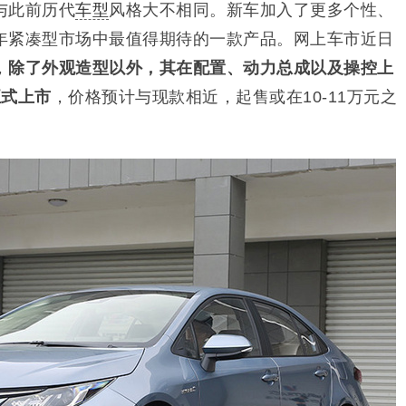
与此前历代
车型
风格大不相同。新车加入了更多个性、
年紧凑型市场中最值得期待的一款产品。网上车市近日
，
除了外观造型以外，其在配置、动力总成以及操控上
正式上市
，价格预计与现款相近，起售或在10-11万元之