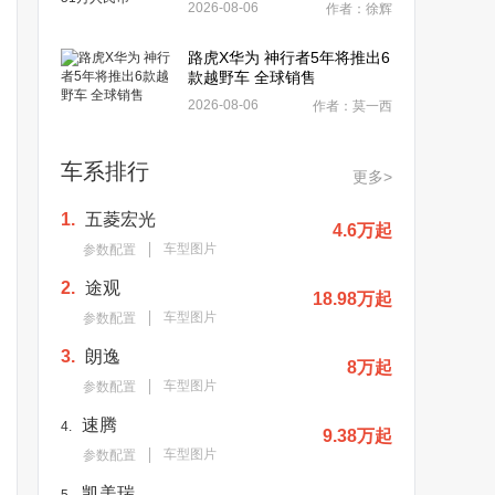
2026-08-06
作者：徐辉
路虎X华为 神行者5年将推出6
款越野车 全球销售
2026-08-06
作者：莫一西
车系排行
更多>
1.
五菱宏光
4.6万起
车型图片
参数配置
2.
途观
18.98万起
车型图片
参数配置
3.
朗逸
8万起
车型图片
参数配置
速腾
4.
9.38万起
车型图片
参数配置
凯美瑞