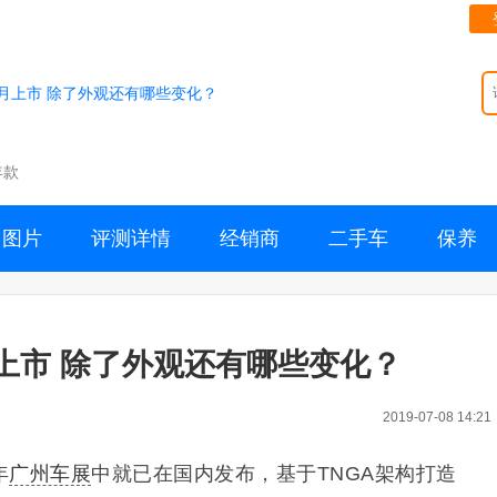
月上市 除了外观还有哪些变化？
年款
图片
评测详情
经销商
二手车
保养
上市 除了外观还有哪些变化？
2019-07-08 14:21
年
广州车展
中就已在国内发布，基于TNGA架构打造