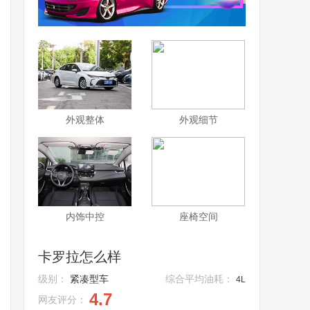
外观整体
外观细节
内饰中控
座椅空间
卡罗拉怎么样
级别：
紧凑型车
综合平均油耗：
4L
4.7
网友评分：