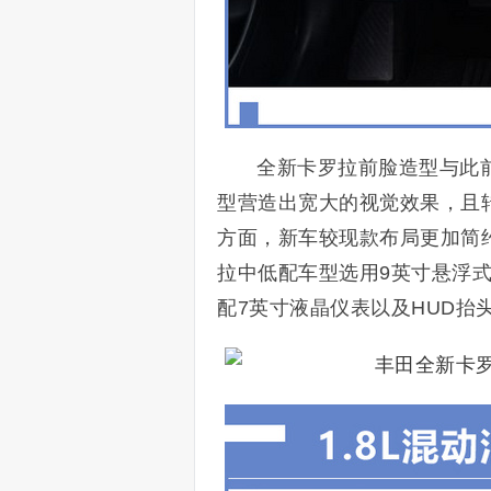
全新卡罗拉前脸造型与此前
型营造出宽大的视觉效果，且转
方面，新车较现款布局更加简
拉中低配车型选用9英寸悬浮式
配7英寸液晶仪表以及HUD抬