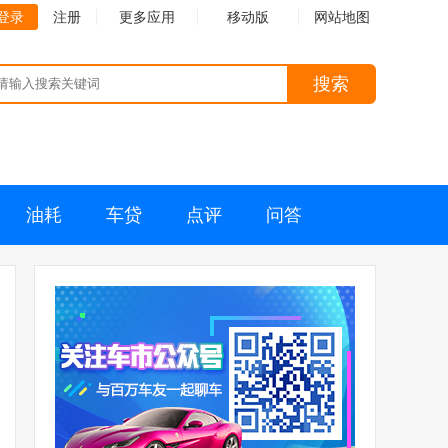
登录
注册
更多应用
移动版
网站地图
搜索
油耗
车贷
点评
问答