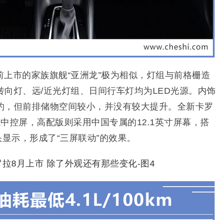
上市的家族旗舰“亚洲龙”极为相似，灯组与前格栅造
向灯、远/近光灯组、日间行车灯均为LED光源。内饰
约，但前排储物空间较小，并没有较大提升。全新卡罗
中控屏，高配版则采用中国专属的12.1英寸屏幕，搭
头显示，形成了“三屏联动”的效果。