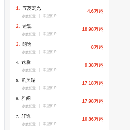
1.
五菱宏光
4.6万起
车型图片
参数配置
2.
途观
18.98万起
车型图片
参数配置
3.
朗逸
8万起
车型图片
参数配置
速腾
4.
9.38万起
车型图片
参数配置
凯美瑞
5.
17.18万起
车型图片
参数配置
雅阁
6.
17.98万起
车型图片
参数配置
轩逸
7.
10.86万起
车型图片
参数配置