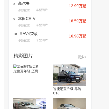
高尔夫
8.
12.99万起
车型图片
参数配置
本田CR-V
9.
18.59万起
车型图片
参数配置
RAV4荣放
10.
16.98万起
车型图片
参数配置
精彩图片
更多>
定位更年轻 迈腾
智能配置升级 零跑
C16