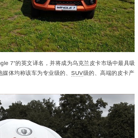
ngle 7”的英文译名，并将成为乌克兰皮卡市场中最具吸
地媒体均称该车为专业级的、
SUV
级的、高端的皮卡产