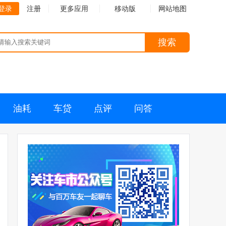
登录
注册
更多应用
移动版
网站地图
搜索
油耗
车贷
点评
问答