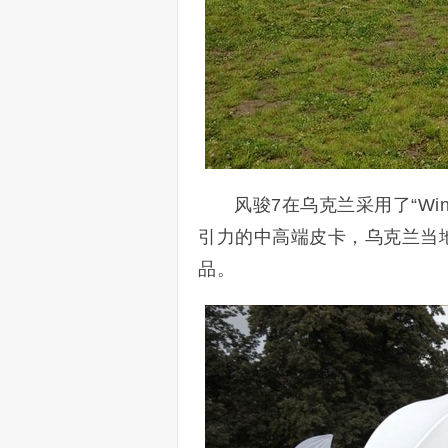
风骏7在乌克兰采用了“Wi
引力的中高端皮卡，乌克兰当
品。