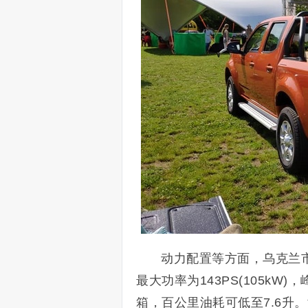
动力配置等方面，乌克兰市
最大功率为143PS(105kW)，
箱，百公里油耗可低至7.6升