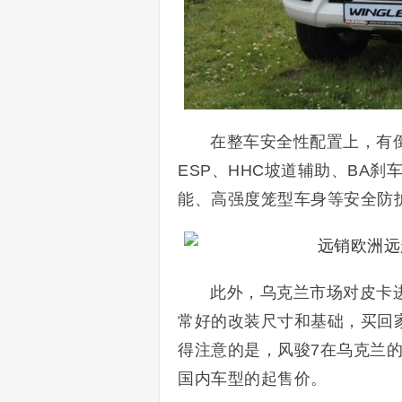
在整车安全性配置上，有倒
ESP、HHC坡道辅助、BA刹
能、高强度笼型车身等安全防
此外，乌克兰市场对皮卡
常好的改装尺寸和基础，买回
得注意的是，风骏7在乌克兰的起
国内车型的起售价。