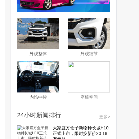
外观整体
外观细节
内饰中控
座椅空间
24小时新闻排行
更多>
大家庭方盒子新物种长城H10
正式上市，限时换新价20.18