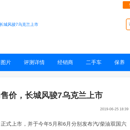
长城风骏7乌克兰上市
图片
评测详情
经销商
二手车
保养
售价，长城风骏7乌克兰上市
2019-06-25 18:39
内正式上市，并于今年5月和6月分别发布汽/柴油双国六