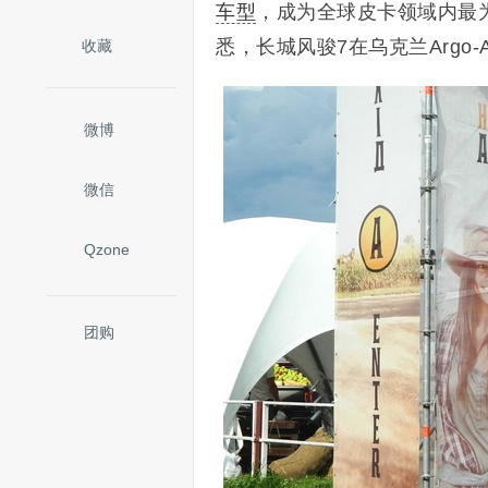
车型
，成为全球皮卡领域内最
悉，长城风骏7在乌克兰Argo-
收藏
微博
微信
Qzone
团购