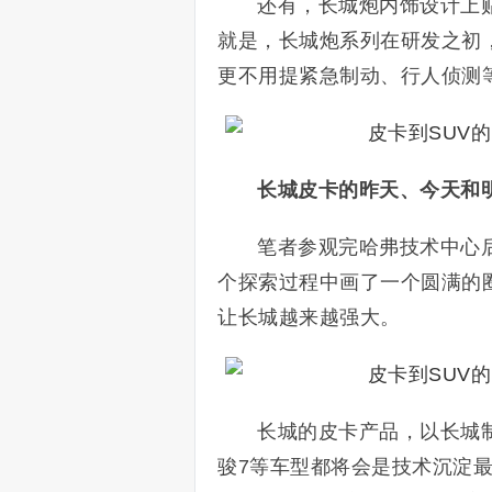
还有，长城炮内饰设计上
就是，长城炮系列在研发之初
更不用提紧急制动、行人侦测
长城皮卡的昨天、今天和
笔者参观完哈弗技术中心
个探索过程中画了一个圆满的圈
让长城越来越强大。
长城的皮卡产品，以长城
骏7等车型都将会是技术沉淀