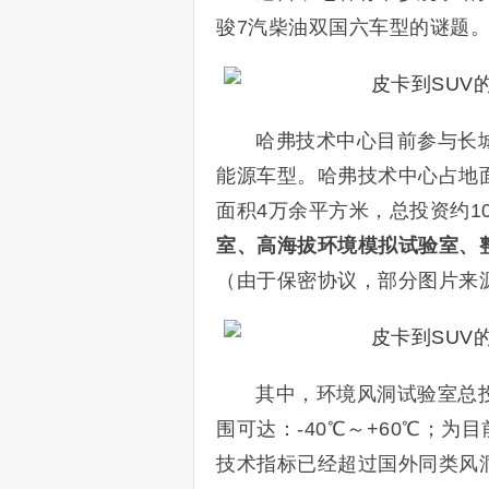
骏7汽柴油双国六车型的谜题
哈弗技术中心目前参与长
能源车型。哈弗技术中心占地面
面积4万余平方米，总投资约1
室、高海拔环境模拟试验室、整
（由于保密协议，部分图片来
其中，环境风洞试验室总
围可达：-40℃～+60℃；
技术指标已经超过国外同类风