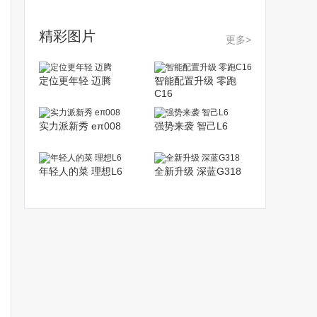
精彩图片
更多>
定位更年轻 迈腾
智能配置升级 零跑
C16
实力派新秀 eπ008
强势来袭 智己L6
年轻人的菜 理想L6
全新升级 深蓝G318