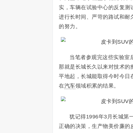
实，车辆在试验中心的反复测
进行长时间、严苛的路试和耐
的努力。
当笔者参观完这些实验室
那就是长城长久以来对技术的
平地起，长城能取得今时今日
在
汽车
领域积累的结果。
犹记得1996年3月长城
正确的决策，生产物美价廉的