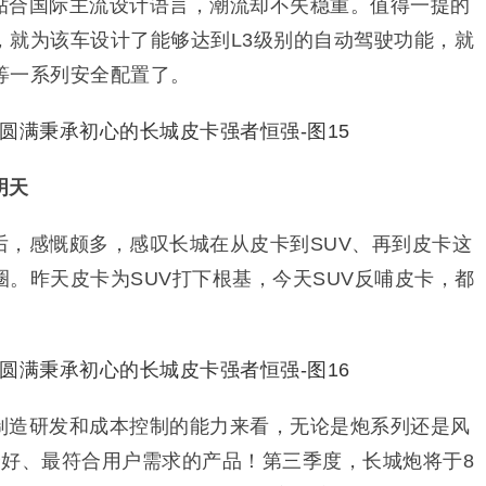
贴合国际主流设计语言，潮流却不失稳重。值得一提的
，就为该车设计了能够达到L3级别的自动驾驶功能，就
等一系列安全配置了。
明天
后，感慨颇多，感叹长城在从皮卡到SUV、再到皮卡这
。昨天皮卡为SUV打下根基，今天SUV反哺皮卡，都
制造研发和成本控制的能力来看，无论是炮系列还是风
最好、最符合用户需求的产品！第三季度，长城炮将于8