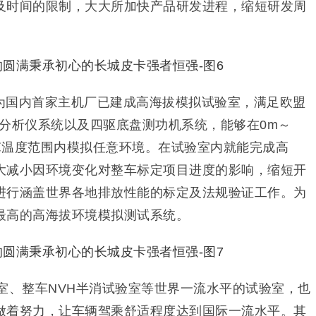
及时间的限制，大大所加快产品研发进程，缩短研发周
为国内首家主机厂已建成高海拔模拟试验室，满足欧盟
排放分析仪系统以及四驱底盘测功机系统，能够在0m～
45℃温度范围内模拟任意环境。在试验室内就能完成高
大减小因环境变化对整车标定项目进度的影响，缩短开
进行涵盖世界各地排放性能的标定及法规验证工作。为
最高的高海拔环境模拟测试系统。
室、整车NVH半消试验室等世界一流水平的试验室，也
做着努力，让车辆驾乘舒适程度达到国际一流水平。其