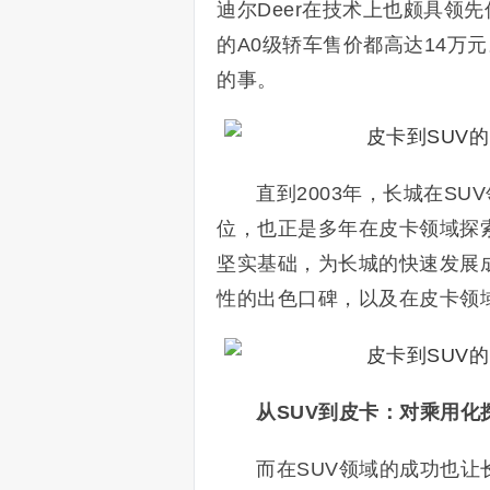
迪尔Deer在技术上也颇具领
的A0级轿车售价都高达14万
的事。
直到2003年，长城在S
位，也正是多年在皮卡领域探
坚实基础，为长城的快速发展
性的出色口碑，以及在皮卡领
从SUV到皮卡：对乘用化
而在SUV领域的成功也