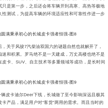
试只是第一步，之后还会将车辆开到高寒、高热等极地
久性测试，为提高车辆的环境适应性和可靠性作进一步
后，关于风骏7汽柴油双国六的谜题自然也就解开了，
痴迷和积累。罗马绝不是一天建成，万丈高楼也绝不是
在皮卡、SUV、自主技术等多重领域等成功，是长时间
第一辆皮卡迪尔Deer下线，长城做了至今影响深远且极其
皮卡产品，满足用户对“客货”两用的需求。而且当时的