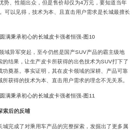
先优势、性能出众，但是售价却仅为4万元，要知道当年
元。可以见得，技术为本、且直击用户需求是长城最擅长
UV领域异军突起，至今仍然是国产SUV产品的霸主级地
索的结果，让生产皮卡所获得的出色技术为SUV打下了
成功奠基。事实证明，其在皮卡领域的深耕、产品可靠
域所获得的技术为本、直击用户需求的理念不无关系。
探索后的反哺
让长城完成了对乘用车产品的完整探索，发掘出了更多属