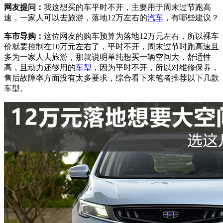
网友提问：
我这想买的车平时不开，主要用于周末过节跑高
速，一家人可以去旅游，落地12万左右的
汽车
，有哪些建议？
车市导购：
这位网友的购车预算为落地12万元左右，所以裸车
价就要控制在10万元左右了，平时不开，周末过节时跑高速且
多为一家人去旅游，那就说明单纯想买一辆空间大，舒适性
高，且动力还够用的
车型
，因为平时不开，所以对维修保养，
售后故障率方面没有太多要求，综合看下来笔者推荐以下几款
车型。