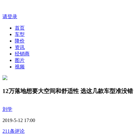
请登录
首页
车型
降价
资讯
经销商
图片
视频
12万落地想要大空间和舒适性 选这几款车型准没错
刘学
2019-5-12 17:00
211条评论