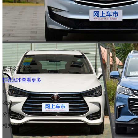
展开余下全文
打开APP查看更多
1.3万
收藏
分享
相关车型