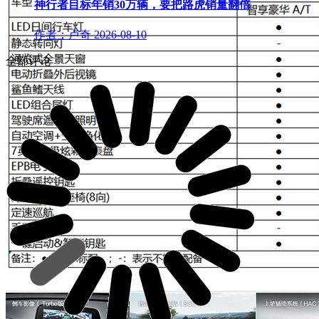
神行者目标年销30万辆，要把路虎销量翻倍
作者：卢奇
2026-08-10
全部评论