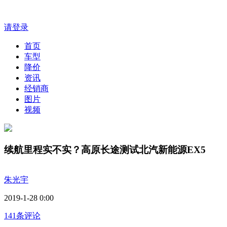
请登录
首页
车型
降价
资讯
经销商
图片
视频
续航里程实不实？高原长途测试北汽新能源EX5
朱光宇
2019-1-28 0:00
141条评论