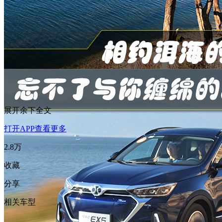
展开余下全文
打开APP查看更多
2.8万
收藏
分享
相关车型